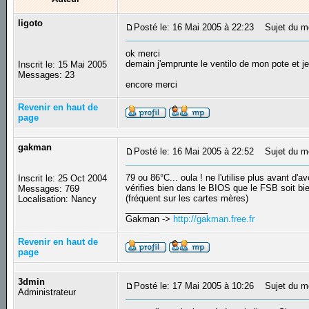
ligoto
Posté le: 16 Mai 2005 à 22:23
Sujet du m
ok merci
demain j'emprunte le ventilo de mon pote et je 
Inscrit le: 15 Mai 2005
Messages: 23
encore merci
Revenir en haut de
page
gakman
Posté le: 16 Mai 2005 à 22:52
Sujet du m
79 ou 86°C... oula ! ne l'utilise plus avant d'a
Inscrit le: 25 Oct 2004
vérifies bien dans le BIOS que le FSB soit bi
Messages: 769
(fréquent sur les cartes mères)
Localisation: Nancy
_________________
Gakman ->
http://gakman.free.fr
Revenir en haut de
page
3dmin
Posté le: 17 Mai 2005 à 10:26
Sujet du m
Administrateur