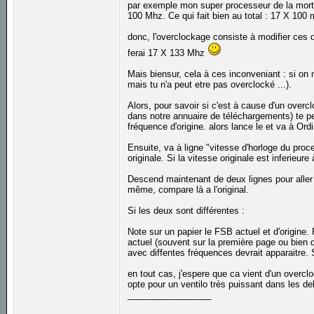
par exemple mon super processeur de la mort q
100 Mhz. Ce qui fait bien au total : 17 X 100
donc, l'overclockage consiste à modifier ces 
ferai 17 X 133 Mhz
Mais biensur, cela à ces inconveniant : si on 
mais tu n'a peut etre pas overclocké ...).
Alors, pour savoir si c'est à cause d'un overcl
dans notre annuaire de téléchargements) te pe
fréquence d'origine. alors lance le et va à Or
Ensuite, va à ligne "vitesse d'horloge du proce
originale. Si la vitesse originale est inferieur
Descend maintenant de deux lignes pour alle
même, compare là a l'original.
Si les deux sont différentes :
Note sur un papier le FSB actuel et d'origin
actuel (souvent sur la première page ou bien 
avec diffentes fréquences devrait apparaitre. S
en tout cas, j'espere que ca vient d'un overcl
opte pour un ventilo très puissant dans les de
_________________