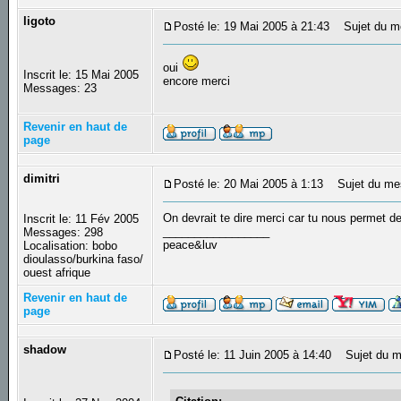
ligoto
Posté le: 19 Mai 2005 à 21:43
Sujet du m
oui
Inscrit le: 15 Mai 2005
encore merci
Messages: 23
Revenir en haut de
page
dimitri
Posté le: 20 Mai 2005 à 1:13
Sujet du me
On devrait te dire merci car tu nous permet d
Inscrit le: 11 Fév 2005
_________________
Messages: 298
peace&luv
Localisation: bobo
dioulasso/burkina faso/
ouest afrique
Revenir en haut de
page
shadow
Posté le: 11 Juin 2005 à 14:40
Sujet du m