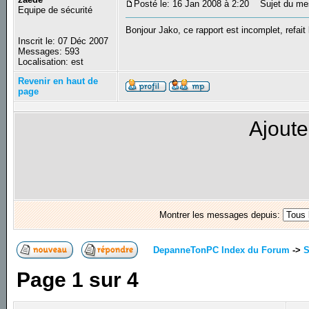
Posté le: 16 Jan 2008 à 2:20
Sujet du me
Equipe de sécurité
Bonjour Jako, ce rapport est incomplet, refait 
Inscrit le: 07 Déc 2007
Messages: 593
Localisation: est
Revenir en haut de
page
Ajoute
Montrer les messages depuis:
DepanneTonPC Index du Forum
->
S
Page
1
sur
4