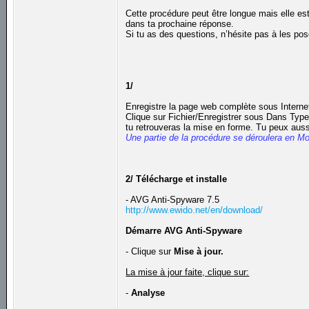
Cette procédure peut être longue mais elle est
dans ta prochaine réponse.
Si tu as des questions, n’hésite pas à les pos
1/
Enregistre la page web complète sous Internet
Clique sur Fichier/Enregistrer sous Dans Type,
tu retrouveras la mise en forme. Tu peux auss
Une partie de la procédure se déroulera en M
2/ Télécharge et installe
- AVG Anti-Spyware 7.5
http://www.ewido.net/en/download/
Démarre AVG Anti-Spyware
- Clique sur
Mise à jour.
La mise à jour faite, clique sur:
-
Analyse