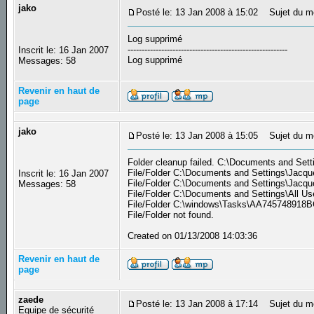
jako
Posté le: 13 Jan 2008 à 15:02
Sujet du m
Log supprimé
---------------------------------------------------------
Inscrit le: 16 Jan 2007
Log supprimé
Messages: 58
Revenir en haut de
page
jako
Posté le: 13 Jan 2008 à 15:05
Sujet du m
Folder cleanup failed. C:\Documents and Setti
File/Folder C:\Documents and Settings\Jacque
Inscrit le: 16 Jan 2007
File/Folder C:\Documents and Settings\Jacque
Messages: 58
File/Folder C:\Documents and Settings\All Us
File/Folder C:\windows\Tasks\AA745748918BC
File/Folder not found.
Created on 01/13/2008 14:03:36
Revenir en haut de
page
zaede
Posté le: 13 Jan 2008 à 17:14
Sujet du m
Equipe de sécurité