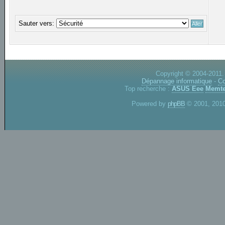
Sauter vers:
Copyright © 2004-2011.
Dépannage informatique
-
Co
Top recherche :
ASUS Eee
Memte
Powered by
phpBB
© 2001, 2010