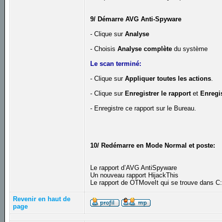
9/ Démarre AVG Anti-Spyware
- Clique sur
Analyse
- Choisis
Analyse complète
du système
Le scan terminé:
- Clique sur
Appliquer toutes les actions
.
- Clique sur
Enregistrer le rapport
et
Enregis
- Enregistre ce rapport sur le Bureau.
10/ Redémarre en Mode Normal et poste:
Le rapport d’AVG AntiSpyware
Un nouveau rapport HijackThis
Le rapport de OTMoveIt qui se trouve dans 
Revenir en haut de
page