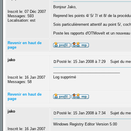
Bonjour Jako,
Inscrit le: 07 Déc 2007
Reprend les points 4/ 5/ 7/ et 8/ de la procédu
Messages: 593
Localisation: est
Sois particulièrement attentif au point 5/, coc
Poste les rapports d'OTMoveIt et un nouveau 
Revenir en haut de
page
jako
Posté le: 15 Jan 2008 à 7:29
Sujet du me
---------------------------------------------------------
Log supprimé
Inscrit le: 16 Jan 2007
Messages: 58
Revenir en haut de
page
jako
Posté le: 15 Jan 2008 à 7:34
Sujet du me
Windows Registry Editor Version 5.00
Inscrit le: 16 Jan 2007