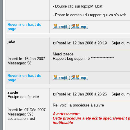
- Double clic sur lopxpMH.bat.
- Poste le contenu du rapport qui va s'ouvrir.
Revenir en haut de
page
jako
Posté le: 12 Jan 2008 à 20:19
Sujet du m
Merci zaede
Rapport Log supprimé ****************
Inscrit le: 16 Jan 2007
Messages: 58
Revenir en haut de
page
zaede
Posté le: 12 Jan 2008 à 23:26
Sujet du m
Equipe de sécurité
Re, voici la procédure à suivre
Inscrit le: 07 Déc 2007
Avertissement:
Messages: 593
Cette procédure a été écrite spécialement p
Localisation: est
inutilisable