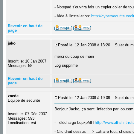
- Notepad s'ouvrira fais un copier coller de t
- Aide à l'installation:
http://cybersecurite.xoo
Revenir en haut de
page
jako
Posté le: 12 Jan 2008 à 13:20
Sujet du m
merci du coup de main
Inscrit le: 16 Jan 2007
Log supprimé
Messages: 58
Revenir en haut de
page
zaede
Posté le: 12 Jan 2008 à 19:09
Sujet du m
Equipe de sécurité
Bonjour Jacko, ça sent l'infection par lop.com
Inscrit le: 07 Déc 2007
Messages: 593
- Télécharge LopxpMH
http://www.alt-shift-re
Localisation: est
- Clic droit dessus ==> Extraire tout, choisis