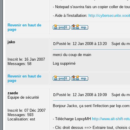
- Notepad s'ouvrira fais un copier coller de t
- Aide à l'installation:
http://cybersecurite.xoo
Revenir en haut de
page
jako
Posté le: 12 Jan 2008 à 13:20
Sujet du m
merci du coup de main
Inscrit le: 16 Jan 2007
Log supprimé
Messages: 58
Revenir en haut de
page
zaede
Posté le: 12 Jan 2008 à 19:09
Sujet du m
Equipe de sécurité
Bonjour Jacko, ça sent l'infection par lop.com
Inscrit le: 07 Déc 2007
Messages: 593
- Télécharge LopxpMH
http://www.alt-shift-re
Localisation: est
- Clic droit dessus ==> Extraire tout, choisis