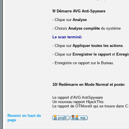
9/ Démarre AVG Anti-Spyware
- Clique sur
Analyse
- Choisis
Analyse complète
du système
Le scan terminé:
- Clique sur
Appliquer toutes les actions
.
- Clique sur
Enregistrer le rapport
et
Enregis
- Enregistre ce rapport sur le Bureau.
10/ Redémarre en Mode Normal et poste:
Le rapport d’AVG AntiSpyware
Un nouveau rapport HijackThis
Le rapport de OTMoveIt qui se trouve dans 
Revenir en haut de
page