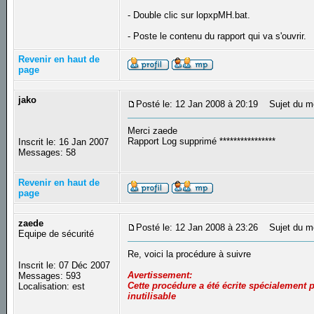
- Double clic sur lopxpMH.bat.
- Poste le contenu du rapport qui va s'ouvrir.
Revenir en haut de
page
jako
Posté le: 12 Jan 2008 à 20:19
Sujet du m
Merci zaede
Rapport Log supprimé ****************
Inscrit le: 16 Jan 2007
Messages: 58
Revenir en haut de
page
zaede
Posté le: 12 Jan 2008 à 23:26
Sujet du m
Equipe de sécurité
Re, voici la procédure à suivre
Inscrit le: 07 Déc 2007
Avertissement:
Messages: 593
Cette procédure a été écrite spécialement p
Localisation: est
inutilisable