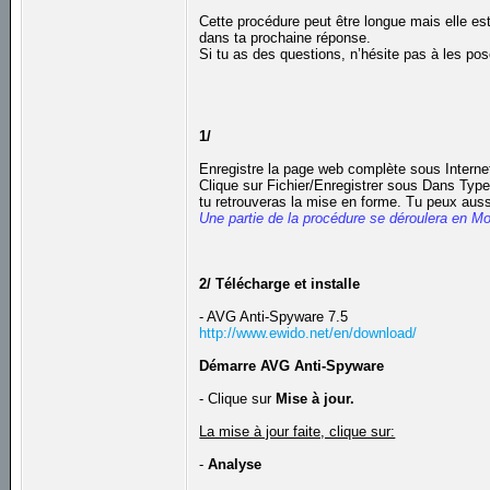
Cette procédure peut être longue mais elle est
dans ta prochaine réponse.
Si tu as des questions, n’hésite pas à les pos
1/
Enregistre la page web complète sous Internet
Clique sur Fichier/Enregistrer sous Dans Type,
tu retrouveras la mise en forme. Tu peux auss
Une partie de la procédure se déroulera en M
2/ Télécharge et installe
- AVG Anti-Spyware 7.5
http://www.ewido.net/en/download/
Démarre AVG Anti-Spyware
- Clique sur
Mise à jour.
La mise à jour faite, clique sur:
-
Analyse