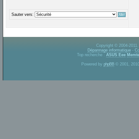
Sauter vers:
Copyright © 2004-2011.
Dépannage informatique
-
Co
Top recherche :
ASUS Eee
Memte
Powered by
phpBB
© 2001, 2010