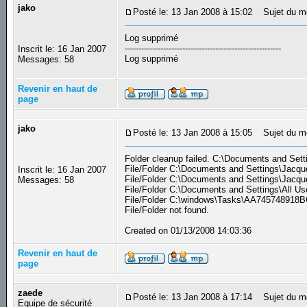
jako
Posté le: 13 Jan 2008 à 15:02
Sujet du m
Log supprimé
---------------------------------------------------------
Inscrit le: 16 Jan 2007
Log supprimé
Messages: 58
Revenir en haut de
page
jako
Posté le: 13 Jan 2008 à 15:05
Sujet du m
Folder cleanup failed. C:\Documents and Setti
File/Folder C:\Documents and Settings\Jacque
Inscrit le: 16 Jan 2007
File/Folder C:\Documents and Settings\Jacque
Messages: 58
File/Folder C:\Documents and Settings\All Us
File/Folder C:\windows\Tasks\AA745748918BC
File/Folder not found.
Created on 01/13/2008 14:03:36
Revenir en haut de
page
zaede
Posté le: 13 Jan 2008 à 17:14
Sujet du m
Equipe de sécurité