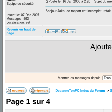
Posté le: 16 Jan 2008 à 2:20
Sujet du me
Equipe de sécurité
Bonjour Jako, ce rapport est incomplet, refait 
Inscrit le: 07 Déc 2007
Messages: 593
Localisation: est
Revenir en haut de
page
Ajoute
Montrer les messages depuis:
DepanneTonPC Index du Forum
->
S
Page
1
sur
4