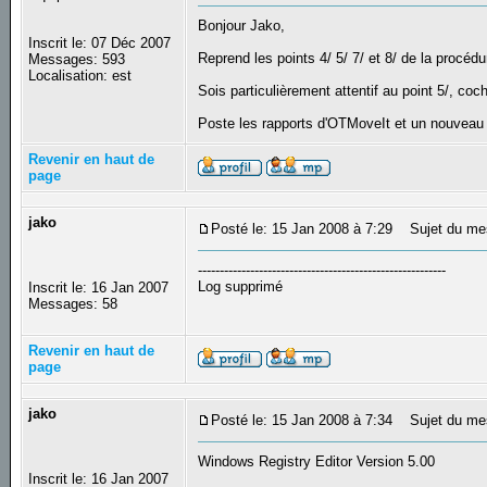
Bonjour Jako,
Inscrit le: 07 Déc 2007
Reprend les points 4/ 5/ 7/ et 8/ de la procédu
Messages: 593
Localisation: est
Sois particulièrement attentif au point 5/, coc
Poste les rapports d'OTMoveIt et un nouveau 
Revenir en haut de
page
jako
Posté le: 15 Jan 2008 à 7:29
Sujet du me
---------------------------------------------------------
Log supprimé
Inscrit le: 16 Jan 2007
Messages: 58
Revenir en haut de
page
jako
Posté le: 15 Jan 2008 à 7:34
Sujet du me
Windows Registry Editor Version 5.00
Inscrit le: 16 Jan 2007