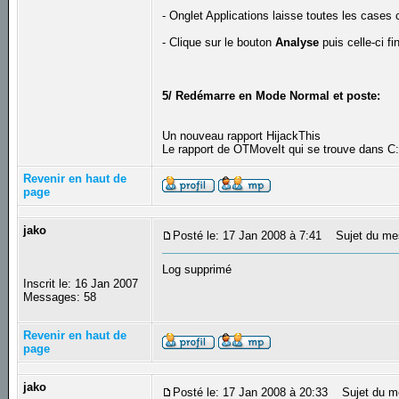
- Onglet Applications laisse toutes les cases
- Clique sur le bouton
Analyse
puis celle-ci fi
5/ Redémarre en Mode Normal et poste:
Un nouveau rapport HijackThis
Le rapport de OTMoveIt qui se trouve dans 
Revenir en haut de
page
jako
Posté le: 17 Jan 2008 à 7:41
Sujet du me
Log supprimé
Inscrit le: 16 Jan 2007
Messages: 58
Revenir en haut de
page
jako
Posté le: 17 Jan 2008 à 20:33
Sujet du m