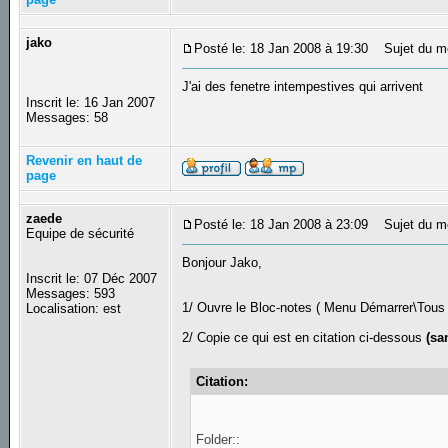
jako
Posté le: 18 Jan 2008 à 19:30
Sujet du m
J'ai des fenetre intempestives qui arrivent
Inscrit le: 16 Jan 2007
Messages: 58
Revenir en haut de
page
zaede
Posté le: 18 Jan 2008 à 23:09
Sujet du m
Equipe de sécurité
Bonjour Jako,
Inscrit le: 07 Déc 2007
Messages: 593
1/ Ouvre le Bloc-notes ( Menu Démarrer\Tous
Localisation: est
2/ Copie ce qui est en citation ci-dessous
(sa
Citation:
Folder::