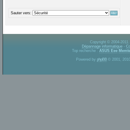
Sauter vers:
Copyright © 2004-2011.
Dépannage informatique
-
Co
Top recherche :
ASUS Eee
Memte
Powered by
phpBB
© 2001, 2010