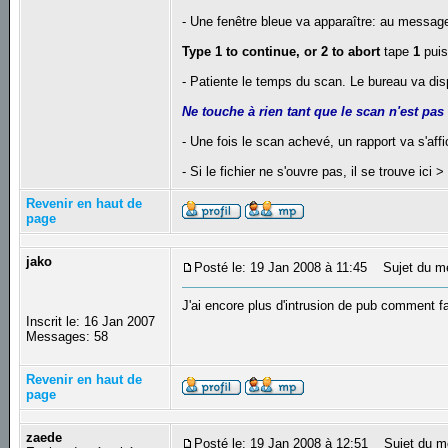
- Une fenêtre bleue va apparaître: au messag
Type 1 to continue, or 2 to abort
tape
1
puis
- Patiente le temps du scan. Le bureau va disp
Ne touche à rien tant que le scan n'est pas
- Une fois le scan achevé, un rapport va s'aff
- Si le fichier ne s'ouvre pas, il se trouve ici 
Revenir en haut de
page
jako
Posté le: 19 Jan 2008 à 11:45
Sujet du m
J'ai encore plus d'intrusion de pub comment 
Inscrit le: 16 Jan 2007
Messages: 58
Revenir en haut de
page
zaede
Posté le: 19 Jan 2008 à 12:51
Sujet du m