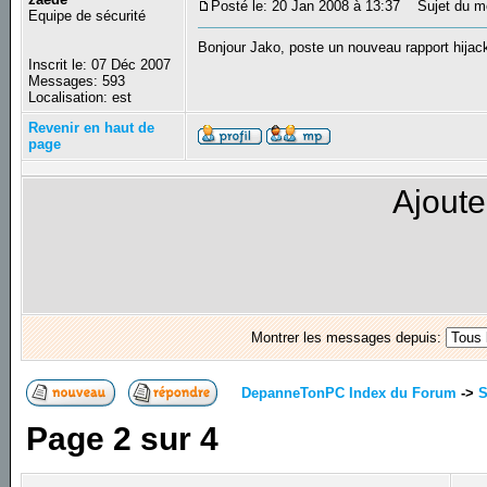
Posté le: 20 Jan 2008 à 13:37
Sujet du m
Equipe de sécurité
Bonjour Jako, poste un nouveau rapport hijac
Inscrit le: 07 Déc 2007
Messages: 593
Localisation: est
Revenir en haut de
page
Ajoute
Montrer les messages depuis:
DepanneTonPC Index du Forum
->
S
Page
2
sur
4