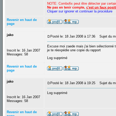
NOTE: Combofix peut être détecter par certain
Ne pas en tenir compte,
c'est un faux posit
Cliquer sur ignorer et continuer la procédure
Revenir en haut de
page
jako
Posté le: 18 Jan 2008 à 17:36
Sujet du m
Excuse moi zaede mais j'ai bien sélectionné t
je te réexpédie une copie du rapport
Inscrit le: 16 Jan 2007
Messages: 58
Log supprimé
Revenir en haut de
page
jako
Posté le: 18 Jan 2008 à 19:25
Sujet du m
Log supprimé
Inscrit le: 16 Jan 2007
Messages: 58
Revenir en haut de
page