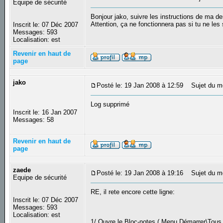
Equipe de sécurité
Bonjour jako, suivre les instructions de ma der
Attention, ça ne fonctionnera pas si tu ne l
Inscrit le: 07 Déc 2007
Messages: 593
Localisation: est
Revenir en haut de
page
jako
Posté le: 19 Jan 2008 à 12:59
Sujet du m
Log supprimé
Inscrit le: 16 Jan 2007
Messages: 58
Revenir en haut de
page
zaede
Posté le: 19 Jan 2008 à 19:16
Sujet du m
Equipe de sécurité
RE, il rete encore cette ligne:
Inscrit le: 07 Déc 2007
Messages: 593
Localisation: est
1/ Ouvre le Bloc-notes ( Menu Démarrer\Tous