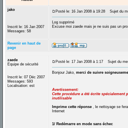
jako
Posté le: 16 Jan 2008 à 19:28
Sujet du m
Log supprimé
Excuse moi zaede mais je ne suis pas un pro 
Inscrit le: 16 Jan 2007
Messages: 58
Revenir en haut de
page
zaede
Posté le: 17 Jan 2008 à 1:17
Sujet du me
Equipe de sécurité
Bonjour Jako,
merci de suivre soigneusemen
Inscrit le: 07 Déc 2007
Messages: 593
Localisation: est
Avertissement:
Cette procédure a été écrite spécialement p
inutilisable
Imprime cette réponse
, le nettoyage se fe
Internet
1/ Redémarre en mode sans échec