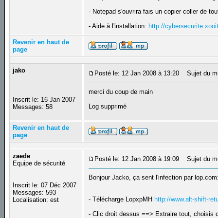
- Notepad s'ouvrira fais un copier coller de t
- Aide à l'installation:
http://cybersecurite.xoo
Revenir en haut de
page
jako
Posté le: 12 Jan 2008 à 13:20
Sujet du m
merci du coup de main
Inscrit le: 16 Jan 2007
Log supprimé
Messages: 58
Revenir en haut de
page
zaede
Posté le: 12 Jan 2008 à 19:09
Sujet du m
Equipe de sécurité
Bonjour Jacko, ça sent l'infection par lop.com
Inscrit le: 07 Déc 2007
Messages: 593
- Télécharge LopxpMH
http://www.alt-shift-re
Localisation: est
- Clic droit dessus ==> Extraire tout, choisis