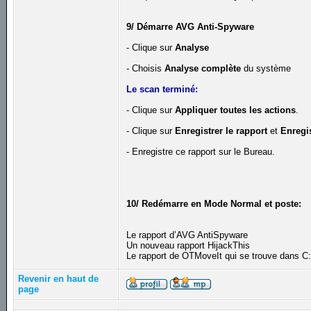
9/ Démarre AVG Anti-Spyware
- Clique sur
Analyse
- Choisis
Analyse complète
du système
Le scan terminé:
- Clique sur
Appliquer toutes les actions
.
- Clique sur
Enregistrer le rapport
et
Enregis
- Enregistre ce rapport sur le Bureau.
10/ Redémarre en Mode Normal et poste:
Le rapport d’AVG AntiSpyware
Un nouveau rapport HijackThis
Le rapport de OTMoveIt qui se trouve dans 
Revenir en haut de
page