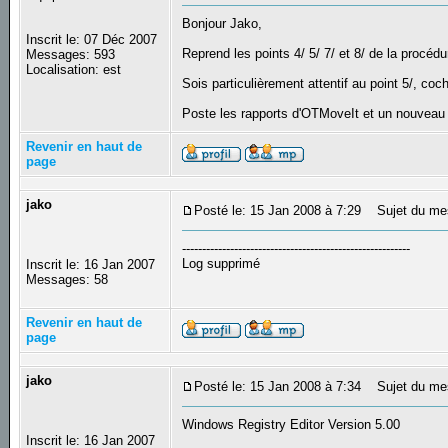
Bonjour Jako,
Inscrit le: 07 Déc 2007
Reprend les points 4/ 5/ 7/ et 8/ de la procédu
Messages: 593
Localisation: est
Sois particulièrement attentif au point 5/, coc
Poste les rapports d'OTMoveIt et un nouveau 
Revenir en haut de
page
jako
Posté le: 15 Jan 2008 à 7:29
Sujet du me
---------------------------------------------------------
Log supprimé
Inscrit le: 16 Jan 2007
Messages: 58
Revenir en haut de
page
jako
Posté le: 15 Jan 2008 à 7:34
Sujet du me
Windows Registry Editor Version 5.00
Inscrit le: 16 Jan 2007