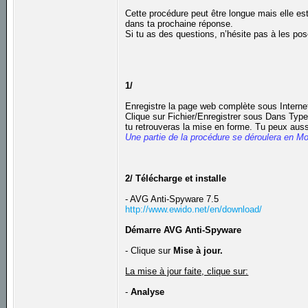
Cette procédure peut être longue mais elle est
dans ta prochaine réponse.
Si tu as des questions, n’hésite pas à les pos
1/
Enregistre la page web complète sous Internet
Clique sur Fichier/Enregistrer sous Dans Type,
tu retrouveras la mise en forme. Tu peux auss
Une partie de la procédure se déroulera en M
2/ Télécharge et installe
- AVG Anti-Spyware 7.5
http://www.ewido.net/en/download/
Démarre AVG Anti-Spyware
- Clique sur
Mise à jour.
La mise à jour faite, clique sur:
-
Analyse