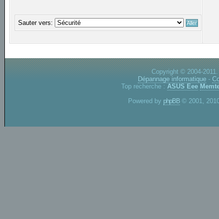
Sauter vers:
Copyright © 2004-2011.
Dépannage informatique
-
Co
Top recherche :
ASUS Eee
Memte
Powered by
phpBB
© 2001, 2010