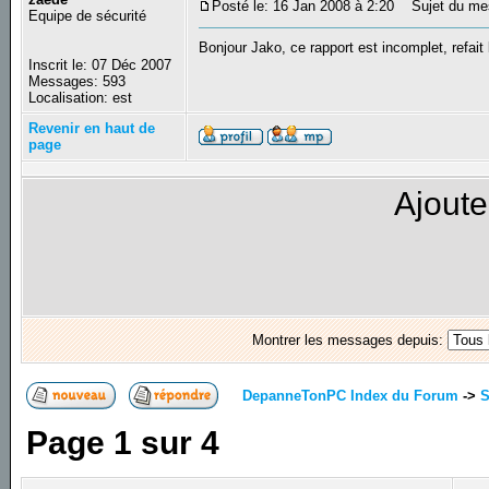
Posté le: 16 Jan 2008 à 2:20
Sujet du me
Equipe de sécurité
Bonjour Jako, ce rapport est incomplet, refait 
Inscrit le: 07 Déc 2007
Messages: 593
Localisation: est
Revenir en haut de
page
Ajoute
Montrer les messages depuis:
DepanneTonPC Index du Forum
->
S
Page
1
sur
4