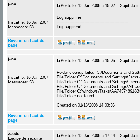
jako
Posté le: 13 Jan 2008 à 15:02
Sujet du m
Log supprimé
---------------------------------------------------------
Inscrit le: 16 Jan 2007
Log supprimé
Messages: 58
Revenir en haut de
page
jako
Posté le: 13 Jan 2008 à 15:05
Sujet du m
Folder cleanup failed. C:\Documents and Setti
File/Folder C:\Documents and Settings\Jacque
Inscrit le: 16 Jan 2007
File/Folder C:\Documents and Settings\Jacque
Messages: 58
File/Folder C:\Documents and Settings\All Us
File/Folder C:\windows\Tasks\AA745748918BC
File/Folder not found.
Created on 01/13/2008 14:03:36
Revenir en haut de
page
zaede
Posté le: 13 Jan 2008 à 17:14
Sujet du m
Equipe de sécurité