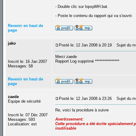
- Double clic sur lopxpMH.bat.
- Poste le contenu du rapport qui va s'ouvrir.
Revenir en haut de
page
jako
Posté le: 12 Jan 2008 à 20:19
Sujet du m
Merci zaede
Rapport Log supprimé ****************
Inscrit le: 16 Jan 2007
Messages: 58
Revenir en haut de
page
zaede
Posté le: 12 Jan 2008 à 23:26
Sujet du m
Equipe de sécurité
Re, voici la procédure à suivre
Inscrit le: 07 Déc 2007
Avertissement:
Messages: 593
Cette procédure a été écrite spécialement p
Localisation: est
inutilisable