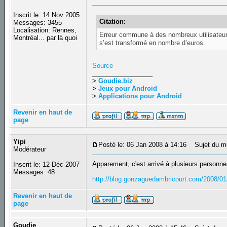
Inscrit le: 14 Nov 2005
Citation:
Messages: 3455
Localisation: Rennes,
Erreur commune à des nombreux utilisateur
Montréal... par là quoi
s’est transformé en nombre d’euros.
Source
_________________
>
Goudie.biz
>
Jeux pour Android
>
Applications pour Android
Revenir en haut de
page
Yipi
Posté le: 06 Jan 2008 à 14:16
Sujet du m
Modérateur
Apparement, c'est arrivé à plusieurs personnes
Inscrit le: 12 Déc 2007
Messages: 48
http://blog.gonzaguedambricourt.com/2008/01/
Revenir en haut de
page
Goudie