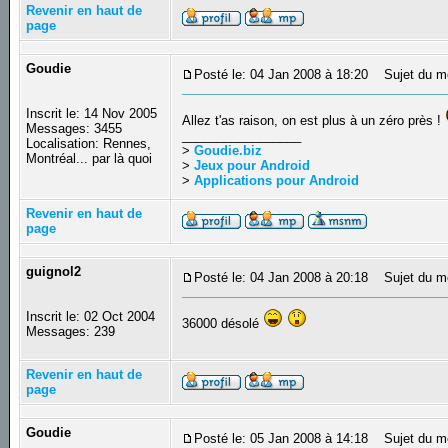
Revenir en haut de
page
Goudie
Posté le: 04 Jan 2008 à 18:20
Sujet du m
Inscrit le: 14 Nov 2005
Allez t'as raison, on est plus à un zéro près !
Messages: 3455
_________________
Localisation: Rennes,
>
Goudie.biz
Montréal... par là quoi
>
Jeux pour Android
>
Applications pour Android
Revenir en haut de
page
guignol2
Posté le: 04 Jan 2008 à 20:18
Sujet du m
Inscrit le: 02 Oct 2004
36000 désolé
Messages: 239
Revenir en haut de
page
Goudie
Posté le: 05 Jan 2008 à 14:18
Sujet du m