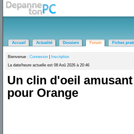
Accueil
Actualité
Dossiers
Forum
Fiches prat
Bienvenue :
Connexion
|
Inscription
La date/heure actuelle est 08 Aoû 2026 à 20:46
Un clin d'oeil amusant
pour Orange