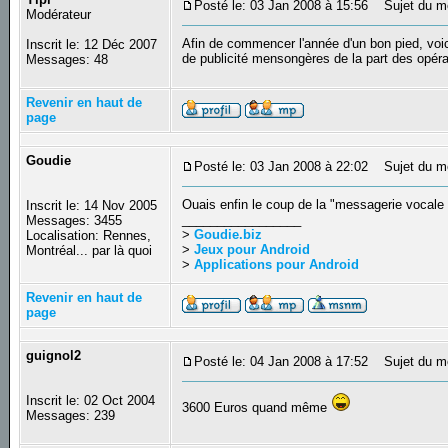
Posté le: 03 Jan 2008 à 15:56
Sujet du mes
Modérateur
Afin de commencer l'année d'un bon pied, voic
Inscrit le: 12 Déc 2007
de publicité mensongères de la part des opér
Messages: 48
Revenir en haut de
page
Goudie
Posté le: 03 Jan 2008 à 22:02
Sujet du m
Ouais enfin le coup de la "messagerie vocale v
Inscrit le: 14 Nov 2005
_________________
Messages: 3455
>
Goudie.biz
Localisation: Rennes,
>
Jeux pour Android
Montréal... par là quoi
>
Applications pour Android
Revenir en haut de
page
guignol2
Posté le: 04 Jan 2008 à 17:52
Sujet du m
Inscrit le: 02 Oct 2004
3600 Euros quand même
Messages: 239