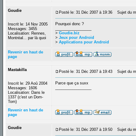
Goudie
Posté le: 31 Déc 2007 à 19:36
Sujet du m
Pourquoi donc ?
Inscrit le: 14 Nov 2005
_________________
Messages: 3455
>
Goudie.biz
Localisation: Rennes,
>
Jeux pour Android
Montréal... par là quoi
>
Applications pour Android
Revenir en haut de
page
Mastakilla
Posté le: 31 Déc 2007 à 19:43
Sujet du m
Parce que ça suxx
Inscrit le: 29 Aoû 2004
_________________
Messages: 1606
Localisation: Dans le
1337 (c'est un Dom-
Tom)
Revenir en haut de
page
Goudie
Posté le: 31 Déc 2007 à 19:50
Sujet du m