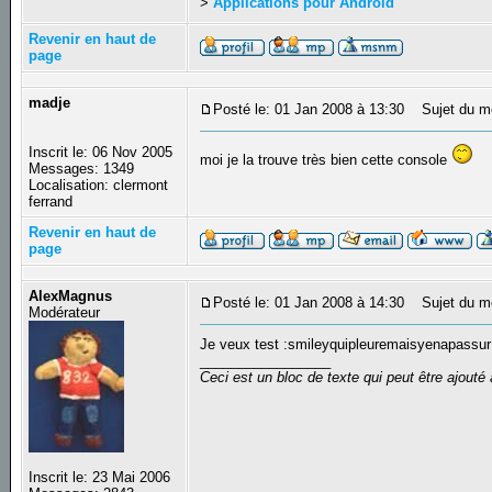
>
Applications pour Android
Revenir en haut de
page
madje
Posté le: 01 Jan 2008 à 13:30
Sujet du m
Inscrit le: 06 Nov 2005
moi je la trouve très bien cette console
Messages: 1349
Localisation: clermont
ferrand
Revenir en haut de
page
AlexMagnus
Posté le: 01 Jan 2008 à 14:30
Sujet du m
Modérateur
Je veux test :smileyquipleuremaisyenapass
_________________
Ceci est un bloc de texte qui peut être ajout
Inscrit le: 23 Mai 2006