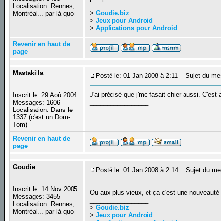
_________________
Localisation: Rennes,
>
Goudie.biz
Montréal... par là quoi
>
Jeux pour Android
>
Applications pour Android
Revenir en haut de
page
Mastakilla
Posté le: 01 Jan 2008 à 2:11
Sujet du me
J'ai précisé que j'me fasait chier aussi. C'est
Inscrit le: 29 Aoû 2004
_________________
Messages: 1606
Localisation: Dans le
1337 (c'est un Dom-
Tom)
Revenir en haut de
page
Goudie
Posté le: 01 Jan 2008 à 2:14
Sujet du me
Inscrit le: 14 Nov 2005
Ou aux plus vieux, et ça c'est une nouveaut
Messages: 3455
_________________
Localisation: Rennes,
>
Goudie.biz
Montréal... par là quoi
>
Jeux pour Android