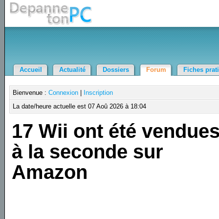
Accueil
Actualité
Dossiers
Forum
Fiches prat
Bienvenue :
Connexion
|
Inscription
La date/heure actuelle est 07 Aoû 2026 à 18:04
17 Wii ont été vendue
à la seconde sur
Amazon