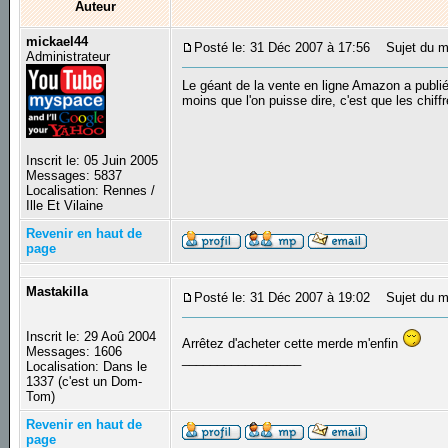
Auteur
mickael44
Posté le: 31 Déc 2007 à 17:56
Sujet du me
Administrateur
Le géant de la vente en ligne Amazon a publié
moins que l'on puisse dire, c'est que les chiff
Inscrit le: 05 Juin 2005
Messages: 5837
Localisation: Rennes /
Ille Et Vilaine
Revenir en haut de
page
Mastakilla
Posté le: 31 Déc 2007 à 19:02
Sujet du m
Inscrit le: 29 Aoû 2004
Arrêtez d'acheter cette merde m'enfin
Messages: 1606
_________________
Localisation: Dans le
1337 (c'est un Dom-
Tom)
Revenir en haut de
page