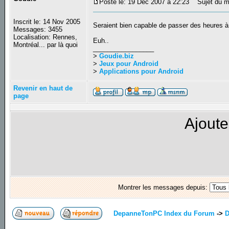
Posté le: 19 Déc 2007 à 22:23
Sujet du m
Inscrit le: 14 Nov 2005
Seraient bien capable de passer des heures 
Messages: 3455
Localisation: Rennes,
Euh..
Montréal... par là quoi
_________________
>
Goudie.biz
>
Jeux pour Android
>
Applications pour Android
Revenir en haut de
page
Ajoute
Montrer les messages depuis:
DepanneTonPC Index du Forum
->
D