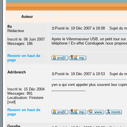
Auteur
flo
Posté le: 19 Déc 2007 à 18:08
Sujet du mes
Rédacteur
Après le Vibromasseur USB, un petit tour sur
Inscrit le: 06 Juin 2007
téléphone ! En effet Coindugeek nous propose
Messages: 186
Revenir en haut de
page
Adribreizh
Posté le: 19 Déc 2007 à 19:53
Sujet du m
yen a qui vont appeler plus souvent leur copi
_________________
Inscrit le: 15 Déc 2004
Messages: 891
Localisation: Finistere
[sud]
Revenir en haut de
page
Goudie