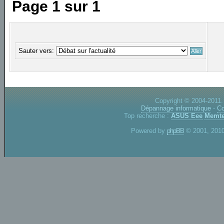
Page
1
sur
1
Sauter vers:
Copyright © 2004-2011.
Dépannage informatique
-
Co
Top recherche :
ASUS Eee
Memte
Powered by
phpBB
© 2001, 2010