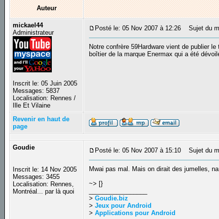
Auteur
mickael44
Posté le: 05 Nov 2007 à 12:26
Sujet du me
Administrateur
Notre confrère 59Hardware vient de publier l
boîtier de la marque Enermax qui a été dévoil
Inscrit le: 05 Juin 2005
Messages: 5837
Localisation: Rennes /
Ille Et Vilaine
Revenir en haut de
page
Goudie
Posté le: 05 Nov 2007 à 15:10
Sujet du m
Mwai pas mal. Mais on dirait des jumelles, na
Inscrit le: 14 Nov 2005
Messages: 3455
~> [}
Localisation: Rennes,
_________________
Montréal... par là quoi
>
Goudie.biz
>
Jeux pour Android
>
Applications pour Android