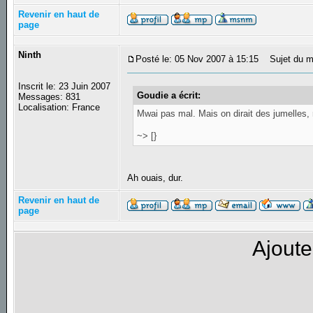
Revenir en haut de
page
Ninth
Posté le: 05 Nov 2007 à 15:15
Sujet du m
Inscrit le: 23 Juin 2007
Goudie a écrit:
Messages: 831
Localisation: France
Mwai pas mal. Mais on dirait des jumelles,
~> [}
Ah ouais, dur.
Revenir en haut de
page
Ajoute