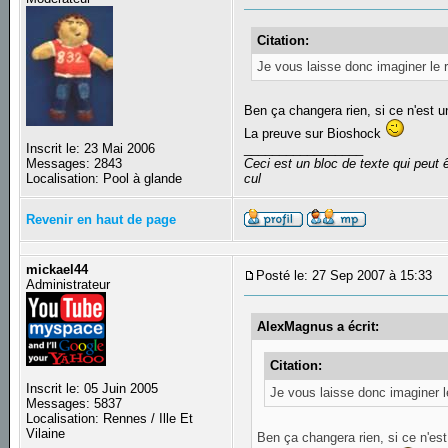
Citation:
Je vous laisse donc imaginer le r
Ben ça changera rien, si ce n'est 
La preuve sur Bioshock
Inscrit le: 23 Mai 2006
_________________
Messages: 2843
Ceci est un bloc de texte qui peut
Localisation: Pool à glande
cul
Revenir en haut de page
mickael44
Posté le: 27 Sep 2007 à 15:33
S
Administrateur
AlexMagnus a écrit:
Citation:
Inscrit le: 05 Juin 2005
Je vous laisse donc imaginer le
Messages: 5837
Localisation: Rennes / Ille Et
Vilaine
Ben ça changera rien, si ce n'e