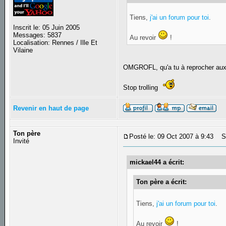
Tiens,
j'ai un forum pour toi
.
Inscrit le: 05 Juin 2005
Messages: 5837
Au revoir
!
Localisation: Rennes / Ille Et
Vilaine
OMGROFL, qu'a tu à reprocher aux
Stop trolling
Revenir en haut de page
Ton père
Posté le: 09 Oct 2007 à 9:43
Su
Invité
mickael44 a écrit:
Ton père a écrit:
Tiens,
j'ai un forum pour toi
.
Au revoir
!