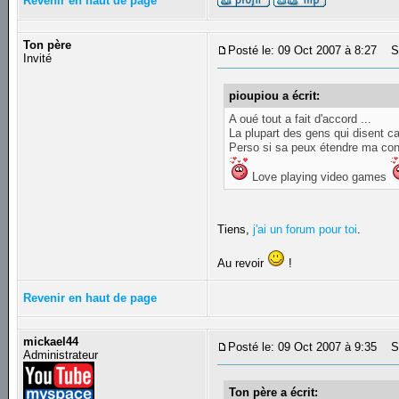
Revenir en haut de page
Ton père
Posté le: 09 Oct 2007 à 8:27
Su
Invité
pioupiou a écrit:
A oué tout a fait d'accord ...
La plupart des gens qui disent ca
Perso si sa peux étendre ma conn
Love playing video games
Tiens,
j'ai un forum pour toi
.
Au revoir
!
Revenir en haut de page
mickael44
Posté le: 09 Oct 2007 à 9:35
Su
Administrateur
Ton père a écrit: