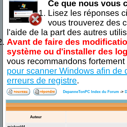
Ce que nous vous c
Lisez les réponses 
vous trouverez des c
l'aide de la part des autres utili
Avant de faire des modificati
système ou d'installer des log
vous recommandons fortement
pour scanner Windows afin de d
erreurs de registre
.
DepanneTonPC Index du Forum
->
D
Auteur
mickael44