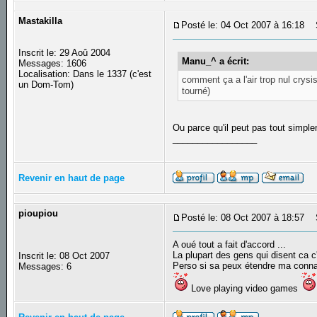
Mastakilla
Posté le: 04 Oct 2007 à 16:18
S
Inscrit le: 29 Aoû 2004
Manu_^ a écrit:
Messages: 1606
Localisation: Dans le 1337 (c'est
comment ça a l'air trop nul crysi
un Dom-Tom)
tourné)
Ou parce qu'il peut pas tout simp
_________________
Revenir en haut de page
pioupiou
Posté le: 08 Oct 2007 à 18:57
S
A oué tout a fait d'accord ...
La plupart des gens qui disent ca c'
Inscrit le: 08 Oct 2007
Perso si sa peux étendre ma connai
Messages: 6
Love playing video games