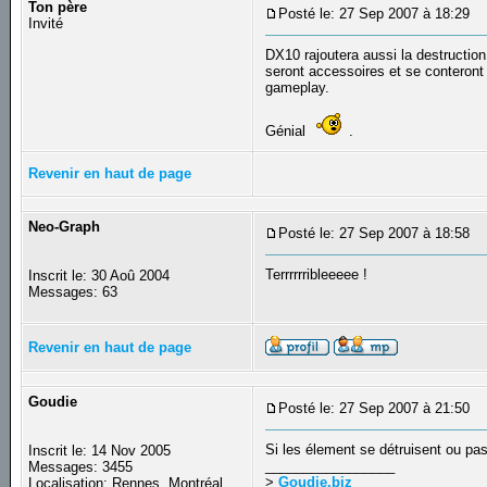
Ton père
Posté le: 27 Sep 2007 à 18:29
S
Invité
DX10 rajoutera aussi la destructi
seront accessoires et se conteront 
gameplay.
Génial
.
Revenir en haut de page
Neo-Graph
Posté le: 27 Sep 2007 à 18:58
S
Terrrrrribleeeee !
Inscrit le: 30 Aoû 2004
Messages: 63
Revenir en haut de page
Goudie
Posté le: 27 Sep 2007 à 21:50
S
Si les élement se détruisent ou pas 
Inscrit le: 14 Nov 2005
_________________
Messages: 3455
>
Goudie.biz
Localisation: Rennes, Montréal...