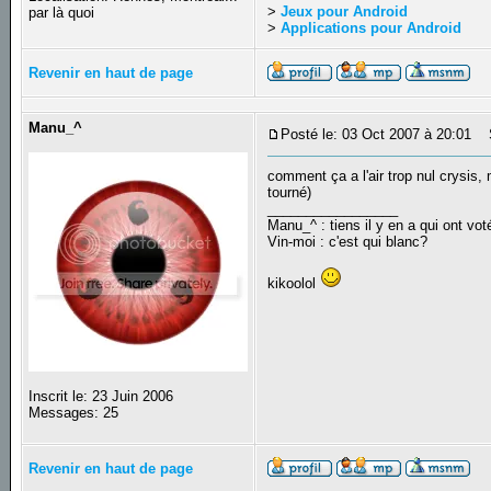
>
Jeux pour Android
par là quoi
>
Applications pour Android
Revenir en haut de page
Manu_^
Posté le: 03 Oct 2007 à 20:01
S
comment ça a l'air trop nul crysis, 
tourné)
_________________
Manu_^ : tiens il y en a qui ont vot
Vin-moi : c'est qui blanc?
kikoolol
Inscrit le: 23 Juin 2006
Messages: 25
Revenir en haut de page