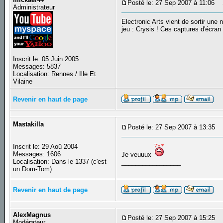
Posté le: 27 Sep 2007 à 11:06
Su
Administrateur
Electronic Arts vient de sortir une
jeu : Crysis ! Ces captures d'écra
Inscrit le: 05 Juin 2005
Messages: 5837
Localisation: Rennes / Ille Et
Vilaine
Revenir en haut de page
Mastakilla
Posté le: 27 Sep 2007 à 13:35
S
Inscrit le: 29 Aoû 2004
Messages: 1606
Je veuuux
Localisation: Dans le 1337 (c'est
_________________
un Dom-Tom)
Revenir en haut de page
AlexMagnus
Posté le: 27 Sep 2007 à 15:25
S
Modérateur