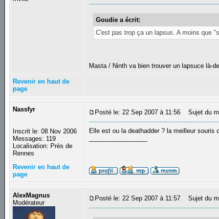
Goudie a écrit:
C'est pas trop ça un lapsus. A moins que "
Masta / Ninth va bien trouver un lapsuce là-
Revenir en haut de
page
Nassfyr
Posté le: 22 Sep 2007 à 11:56
Sujet du m
Elle est ou la deathadder ? la meilleur souris d
Inscrit le: 08 Nov 2006
_________________
Messages: 119
Localisation: Près de
Rennes
Revenir en haut de
page
AlexMagnus
Posté le: 22 Sep 2007 à 11:57
Sujet du m
Modérateur