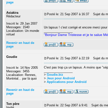
page
Asiakira
Posté le: 21 Sep 2007 à 16:37
Sujet du m
Rédacteur
Inscrit le: 29 Jan 2007
Messages: 1540
Un lapsus ! c'est corrigé et encore merci pou
Localisation: Un monde
_________________
virtuel
"Bonjour Dame Tristesse et je te salue Mé
Revenir en haut de
page
Goudie
Posté le: 21 Sep 2007 à 22:19
Sujet du m
C'est pas trop ça un lapsus. A moins que "sép
Inscrit le: 14 Nov 2005
_________________
Messages: 3455
>
Goudie.biz
Localisation: Rennes,
>
Jeux pour Android
Montréal... par là quoi
>
Applications pour Android
Revenir en haut de
page
Ton père
Posté le: 22 Sep 2007 à 9:41
Sujet du me
Invité