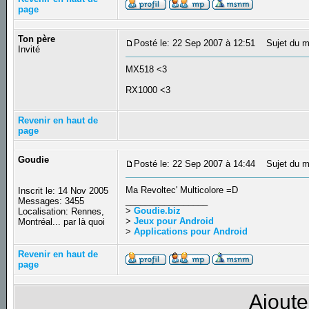
page
Ton père
Posté le: 22 Sep 2007 à 12:51
Sujet du m
Invité
MX518 <3
RX1000 <3
Revenir en haut de
page
Goudie
Posté le: 22 Sep 2007 à 14:44
Sujet du m
Ma Revoltec' Multicolore =D
Inscrit le: 14 Nov 2005
_________________
Messages: 3455
>
Goudie.biz
Localisation: Rennes,
>
Jeux pour Android
Montréal... par là quoi
>
Applications pour Android
Revenir en haut de
page
Ajoute