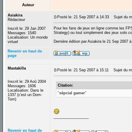
Auteur
Asiakira
Posté le: 21 Sep 2007 à 14:33
Sujet du me
Rédacteur
Pour les fans de jeux en ligne comme les FP
Inscrit le: 29 Jan 2007
Strategy) ou tout simplement des jeux solo con
Messages: 1540
Localisation: Un monde
Dernière édition par Asiakira le 21 Sep 2007 à
virtuel
Revenir en haut de
page
Mastakilla
Posté le: 21 Sep 2007 à 15:11
Sujet du m
Inscrit le: 29 Aoû 2004
Citation:
Messages: 1606
Localisation: Dans le
"
sépcial gamer
"
1337 (c'est un Dom-
Tom)
_________________
Revenir en haut de