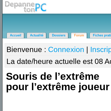
Accueil
Actualité
Dossiers
Forum
Fiches prat
Bienvenue :
Connexion
|
Inscri
La date/heure actuelle est 08 
Souris de l’extrême
pour l’extrême joueur