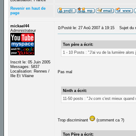
Revenir en haut de
page
mickael44
Posté le: 27 Aoû 2007 à 19:15
Sujet du 
Administrateur
Ton père a écrit:
1 - 10 Posts : "J'ai vu de la lumière alors 
Inscrit le: 05 Juin 2005
Messages: 5837
Localisation: Rennes /
Pas mal
Ille Et Vilaine
Ninth a écrit:
11-50 posts : "Jv.com c'est mieux quan
Trop discriminant
(comment ca ?)
Ton Père a écrit: