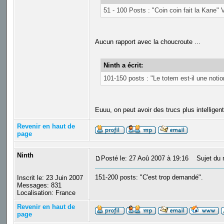
51 - 100 Posts : "Coin coin fait la Kane"
Aucun rapport avec la choucroute ...
Ninth a écrit:
101-150 posts : "Le totem est-il une noti
Euuu, on peut avoir des trucs plus intellige
Revenir en haut de
page
Ninth
Posté le: 27 Aoû 2007 à 19:16
Sujet du 
151-200 posts: "C'est trop demandé".
Inscrit le: 23 Juin 2007
Messages: 831
Localisation: France
Revenir en haut de
page