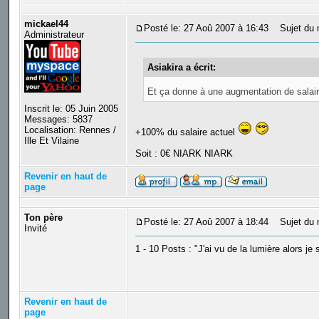
mickael44
Posté le: 27 Aoû 2007 à 16:43
Sujet du 
Administrateur
Asiakira a écrit:
Et ça donne à une augmentation de salair
Inscrit le: 05 Juin 2005
Messages: 5837
Localisation: Rennes /
+100% du salaire actuel
Ille Et Vilaine
Soit : 0€ NIARK NIARK
Revenir en haut de
page
Ton père
Posté le: 27 Aoû 2007 à 18:44
Sujet du 
Invité
1 - 10 Posts : "J'ai vu de la lumière alors je 
Revenir en haut de
page