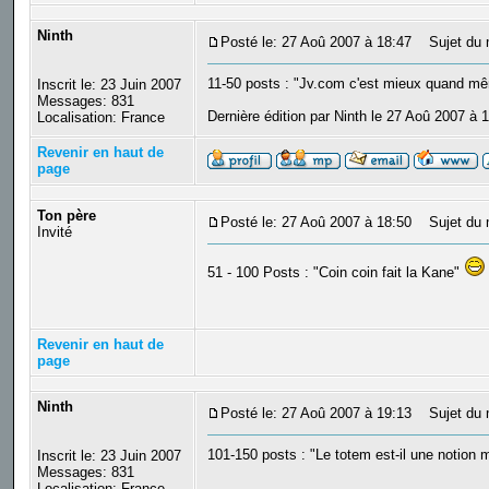
Ninth
Posté le: 27 Aoû 2007 à 18:47
Sujet du 
11-50 posts : "Jv.com c'est mieux quand 
Inscrit le: 23 Juin 2007
Messages: 831
Dernière édition par Ninth le 27 Aoû 2007 à 1
Localisation: France
Revenir en haut de
page
Ton père
Posté le: 27 Aoû 2007 à 18:50
Sujet du 
Invité
51 - 100 Posts : "Coin coin fait la Kane"
Revenir en haut de
page
Ninth
Posté le: 27 Aoû 2007 à 19:13
Sujet du 
101-150 posts : "Le totem est-il une notion
Inscrit le: 23 Juin 2007
Messages: 831
Localisation: France