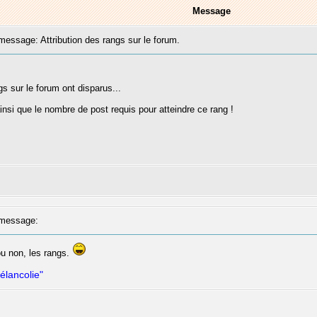
Message
ssage: Attribution des rangs sur le forum.
s sur le forum ont disparus...
nsi que le nombre de post requis pour atteindre ce rang !
message:
u non, les rangs.
élancolie"