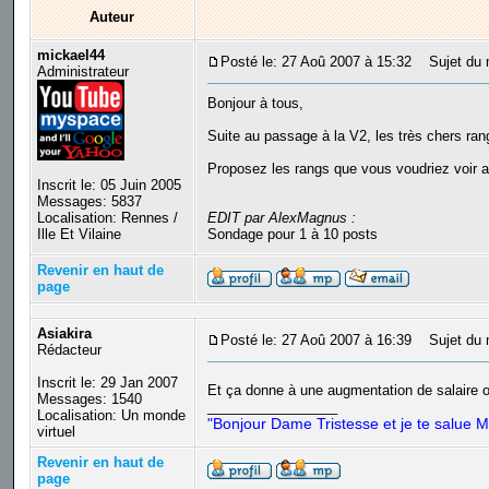
Auteur
mickael44
Posté le: 27 Aoû 2007 à 15:32
Sujet du me
Administrateur
Bonjour à tous,
Suite au passage à la V2, les très chers rang
Proposez les rangs que vous voudriez voir ai
Inscrit le: 05 Juin 2005
Messages: 5837
Localisation: Rennes /
EDIT par AlexMagnus :
Ille Et Vilaine
Sondage pour 1 à 10 posts
Revenir en haut de
page
Asiakira
Posté le: 27 Aoû 2007 à 16:39
Sujet du 
Rédacteur
Inscrit le: 29 Jan 2007
Et ça donne à une augmentation de salaire o
Messages: 1540
_________________
Localisation: Un monde
"Bonjour Dame Tristesse et je te salue M
virtuel
Revenir en haut de
page