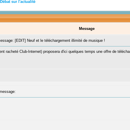
Débat sur l'actualité
Message
sage: [EDIT] Neuf et le téléchargement illimité de musique !
nt racheté Club-Internet) proposera d'ici quelques temps une offre de téléchar
message: