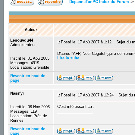
DepanneTonPC Index du Forum
->
Auteur
Lenouvdu44
Posté le: 17 Aoû 2007 à 1:12
Sujet du mes
Administrateur
D'après l'AFP, Neuf Cegetel (qui a dernièreme
Lire la suite
Inscrit le: 01 Aoû 2005
Messages: 4919
Localisation: Grenoble
Revenir en haut de
page
Nassfyr
Posté le: 17 Aoû 2007 à 12:24
Sujet du 
C'est intéressant ca ...
Inscrit le: 08 Nov 2006
_________________
Messages: 119
Localisation: Près de
Rennes
Revenir en haut de
page