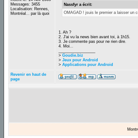
Messages: 3455
Nassfyr a écrit:
Localisation: Rennes,
OMAGAD ! jsuis le premier a laisser un c
Montréal... par là quoi
1. Ah ?
2. J'ai vu la news bien avant toi, à 1h15.
3. Je commente pas pour ne rien dire.
4. Moi...
_________________
>
Goudie.biz
>
Jeux pour Android
>
Applications pour Android
Revenir en haut de
page
Montr