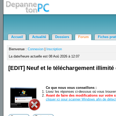
Accueil
Actualité
Dossiers
Forum
Fiches pra
Bienvenue :
Connexion
|
Inscription
La date/heure actuelle est 08 Aoû 2026 à 12:07
[EDIT] Neuf et le téléchargement illimité
Ce que nous vous conseillons :
Lisez les réponses ci-dessous où vous trouverez
Avant de faire des modifications sur votre s
cliquer ici pour scanner Windows afin de détect