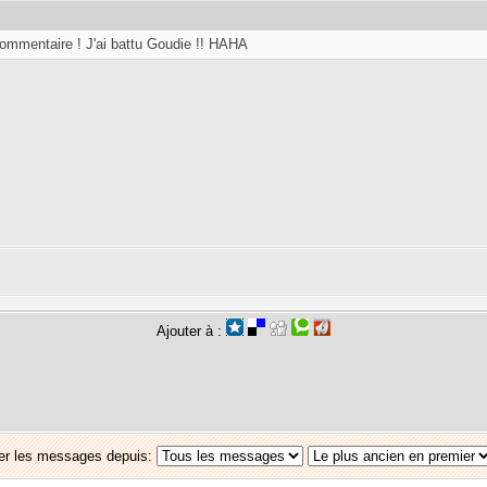
ommentaire ! J'ai battu Goudie !! HAHA
Ajouter à :
er les messages depuis: