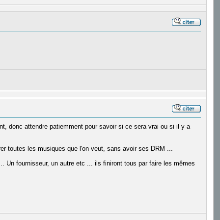
nt, donc attendre patiemment pour savoir si ce sera vrai ou si il y a
er toutes les musiques que l'on veut, sans avoir ses DRM ...
 Un fournisseur, un autre etc ... ils finiront tous par faire les mêmes