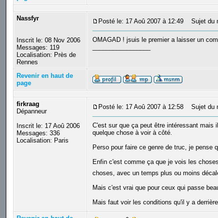
Nassfyr
Posté le: 17 Aoû 2007 à 12:49
Sujet du 
OMAGAD ! jsuis le premier a laisser un com
Inscrit le: 08 Nov 2006
_________________
Messages: 119
Localisation: Près de
Rennes
Revenir en haut de
page
firkraag
Posté le: 17 Aoû 2007 à 12:58
Sujet du 
Dépanneur
C'est sur que ça peut être intéressant mais il
Inscrit le: 17 Aoû 2006
quelque chose à voir à côté.
Messages: 336
Localisation: Paris
Perso pour faire ce genre de truc, je pense
Enfin c'est comme ça que je vois les choses. 
choses, avec un temps plus ou moins déca
Mais c'est vrai que pour ceux qui passe bea
Mais faut voir les conditions qu'il y a derrièr