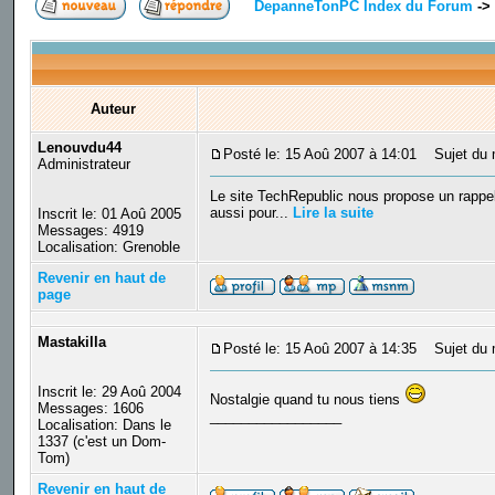
DepanneTonPC Index du Forum
->
Auteur
Lenouvdu44
Posté le: 15 Aoû 2007 à 14:01
Sujet du m
Administrateur
Le site TechRepublic nous propose un rappel
aussi pour...
Lire la suite
Inscrit le: 01 Aoû 2005
Messages: 4919
Localisation: Grenoble
Revenir en haut de
page
Mastakilla
Posté le: 15 Aoû 2007 à 14:35
Sujet du 
Inscrit le: 29 Aoû 2004
Nostalgie quand tu nous tiens
Messages: 1606
_________________
Localisation: Dans le
1337 (c'est un Dom-
Tom)
Revenir en haut de