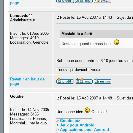
page
Lenouvdu44
Posté le: 15 Aoû 2007 à 14:43
Sujet du 
Administrateur
Inscrit le: 01 Aoû 2005
Mastakilla a écrit:
Messages: 4919
Localisation: Grenoble
Nostalgie quand tu nous tiens
Bah moué aussi, entre le 3.10 jusqu'au vista
_________________
L'nouv qui devient L'vieux
Revenir en haut de
page
Goudie
Posté le: 15 Aoû 2007 à 14:48
Sujet du 
Inscrit le: 14 Nov 2005
Une bonne idée
Original !
Messages: 3455
_________________
Localisation: Rennes,
>
Goudie.biz
Montréal... par là quoi
>
Jeux pour Android
>
Applications pour Android