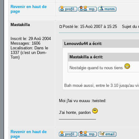
Revenir en haut de
page
Mastakilla
Posté le: 15 Aoû 2007 à 15:25
Sujet du 
Inscrit le: 29 Aoû 2004
Messages: 1606
Lenouvdu44 a écrit:
Localisation: Dans le
1337 (c'est un Dom-
Mastakilla a écrit:
Tom)
Nostalgie quand tu nous tiens
Bah moué aussi, entre le 3.10 jusqu'au vi
Moi j'lai vu euuuu :twisted:
J'ai honte, pardon
_________________
Revenir en haut de
page