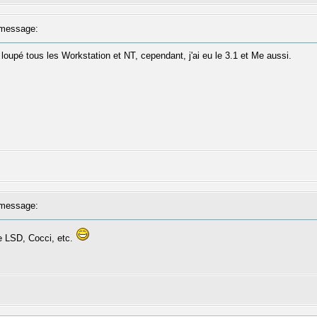
message:
i loupé tous les Workstation et NT, cependant, j'ai eu le 3.1 et Me aussi.
message:
 LSD, Cocci, etc.