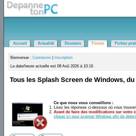
Accueil
Actualité
Dossiers
Forum
Fiches pra
Bienvenue :
Connexion
|
Inscription
La date/heure actuelle est 08 Aoû 2026 à 10:16
Tous les Splash Screen de Windows, du 1
Ce que nous vous conseillons :
Lisez les réponses ci-dessous où vous trouverez
Avant de faire des modifications sur votre s
cliquer ici pour scanner Windows afin de détect