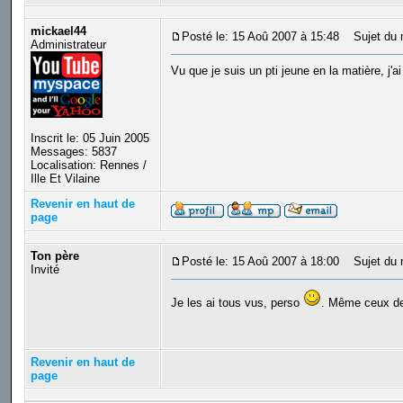
mickael44
Posté le: 15 Aoû 2007 à 15:48
Sujet du 
Administrateur
Vu que je suis un pti jeune en la matière, j'a
Inscrit le: 05 Juin 2005
Messages: 5837
Localisation: Rennes /
Ille Et Vilaine
Revenir en haut de
page
Ton père
Posté le: 15 Aoû 2007 à 18:00
Sujet du 
Invité
Je les ai tous vus, perso
. Même ceux de
Revenir en haut de
page