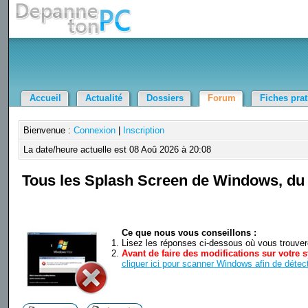
Accueil
Actualité
Dossiers
Forum
Fiches pra
Bienvenue :
Connexion
|
Inscription
La date/heure actuelle est 08 Aoû 2026 à 20:08
Tous les Splash Screen de Windows, du 1
Ce que nous vous conseillons :
Lisez les réponses ci-dessous où vous trouverez
Avant de faire des modifications sur votre s
cliquer ici pour scanner Windows afin de détect