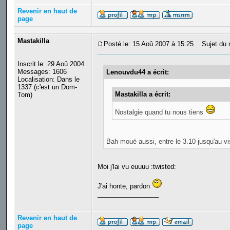
Revenir en haut de
page
Mastakilla
Posté le: 15 Aoû 2007 à 15:25
Sujet du 
Inscrit le: 29 Aoû 2004
Messages: 1606
Lenouvdu44 a écrit:
Localisation: Dans le
1337 (c'est un Dom-
Mastakilla a écrit:
Tom)
Nostalgie quand tu nous tiens
Bah moué aussi, entre le 3.10 jusqu'au vi
Moi j'lai vu euuuu :twisted:
J'ai honte, pardon
_________________
Revenir en haut de
page