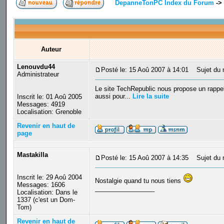
DepanneTonPC Index du Forum
->
Auteur
Lenouvdu44
Posté le: 15 Aoû 2007 à 14:01
Sujet du m
Administrateur
Le site TechRepublic nous propose un rappel
aussi pour...
Lire la suite
Inscrit le: 01 Aoû 2005
Messages: 4919
Localisation: Grenoble
Revenir en haut de
page
Mastakilla
Posté le: 15 Aoû 2007 à 14:35
Sujet du 
Inscrit le: 29 Aoû 2004
Nostalgie quand tu nous tiens
Messages: 1606
_________________
Localisation: Dans le
1337 (c'est un Dom-
Tom)
Revenir en haut de