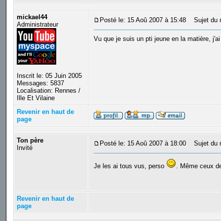
mickael44
Posté le: 15 Aoû 2007 à 15:48
Sujet du 
Administrateur
Vu que je suis un pti jeune en la matière, j'a
Inscrit le: 05 Juin 2005
Messages: 5837
Localisation: Rennes /
Ille Et Vilaine
Revenir en haut de
page
Ton père
Posté le: 15 Aoû 2007 à 18:00
Sujet du 
Invité
Je les ai tous vus, perso
. Même ceux de
Revenir en haut de
page