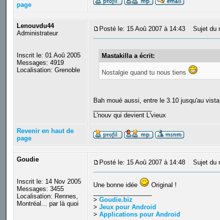
page
Lenouvdu44
Posté le: 15 Aoû 2007 à 14:43
Sujet du 
Administrateur
Inscrit le: 01 Aoû 2005
Mastakilla a écrit:
Messages: 4919
Localisation: Grenoble
Nostalgie quand tu nous tiens
Bah moué aussi, entre le 3.10 jusqu'au vista
_________________
L'nouv qui devient L'vieux
Revenir en haut de
page
Goudie
Posté le: 15 Aoû 2007 à 14:48
Sujet du 
Inscrit le: 14 Nov 2005
Une bonne idée
Original !
Messages: 3455
_________________
Localisation: Rennes,
>
Goudie.biz
Montréal... par là quoi
>
Jeux pour Android
>
Applications pour Android