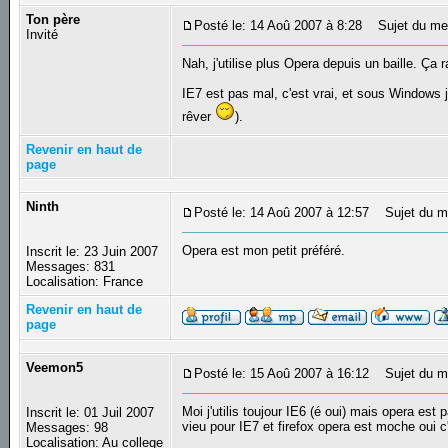
Ton père
Posté le: 14 Aoû 2007 à 8:28
Sujet du me
Invité
Nah, j'utilise plus Opera depuis un baille. Ç
IE7 est pas mal, c'est vrai, et sous Windows je
rêver
).
Revenir en haut de
page
Ninth
Posté le: 14 Aoû 2007 à 12:57
Sujet du m
Opera est mon petit préféré.
Inscrit le: 23 Juin 2007
Messages: 831
Localisation: France
Revenir en haut de
page
Veemon5
Posté le: 15 Aoû 2007 à 16:12
Sujet du m
Moi j'utilis toujour IE6 (é oui) mais opera est
Inscrit le: 01 Juil 2007
vieu pour IE7 et firefox opera est moche oui c
Messages: 98
Localisation: Au college