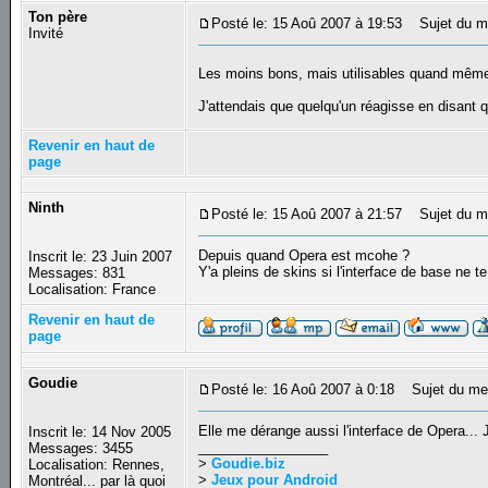
Ton père
Posté le: 15 Aoû 2007 à 19:53
Sujet du m
Invité
Les moins bons, mais utilisables quand mê
J'attendais que quelqu'un réagisse en disant q
Revenir en haut de
page
Ninth
Posté le: 15 Aoû 2007 à 21:57
Sujet du m
Depuis quand Opera est mcohe ?
Inscrit le: 23 Juin 2007
Y'a pleins de skins si l'interface de base ne te
Messages: 831
Localisation: France
Revenir en haut de
page
Goudie
Posté le: 16 Aoû 2007 à 0:18
Sujet du me
Elle me dérange aussi l'interface de Opera... J
Inscrit le: 14 Nov 2005
_________________
Messages: 3455
>
Goudie.biz
Localisation: Rennes,
>
Jeux pour Android
Montréal... par là quoi