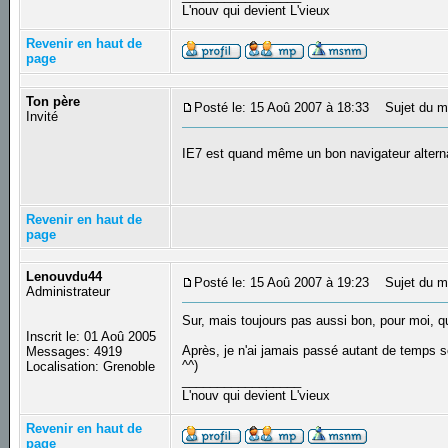
L'nouv qui devient L'vieux
Revenir en haut de
page
Ton père
Posté le: 15 Aoû 2007 à 18:33
Sujet du m
Invité
IE7 est quand même un bon navigateur altern
Revenir en haut de
page
Lenouvdu44
Posté le: 15 Aoû 2007 à 19:23
Sujet du m
Administrateur
Sur, mais toujours pas aussi bon, pour moi, qu
Inscrit le: 01 Aoû 2005
Après, je n'ai jamais passé autant de temps s
Messages: 4919
^^)
Localisation: Grenoble
_________________
L'nouv qui devient L'vieux
Revenir en haut de
page