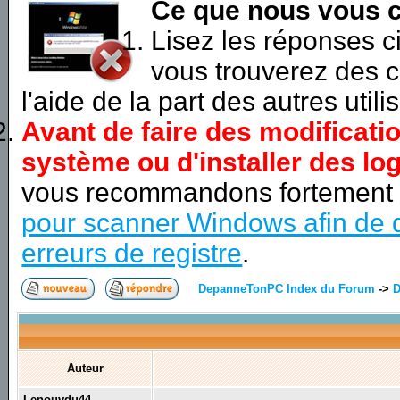
Ce que nous vous c
Lisez les réponses 
vous trouverez des c
l'aide de la part des autres utili
Avant de faire des modificati
système ou d'installer des log
vous recommandons fortement
pour scanner Windows afin de d
erreurs de registre
.
DepanneTonPC Index du Forum
->
D
Auteur
Lenouvdu44