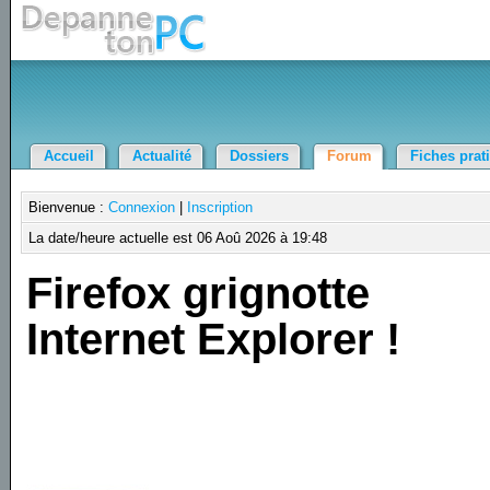
Accueil
Actualité
Dossiers
Forum
Fiches prat
Bienvenue :
Connexion
|
Inscription
La date/heure actuelle est 06 Aoû 2026 à 19:48
Firefox grignotte
Internet Explorer !