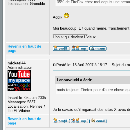
35% de FireFox chez moi depuis une semaine
Localisation: Grenoble
Addik
Moi beaucoup IE7 quand même, franchement j'a
_________________
L'nouv qui devient L'vieux
Revenir en haut de
page
mickael44
Posté le: 13 Aoû 2007 à 18:17
Sujet du m
Administrateur
Lenouvdu44 a écrit:
mais toujours Firefox pour d'autre chose qu
Inscrit le: 05 Juin 2005
Messages: 5837
Localisation: Rennes /
Je le savais qu'il regardait des sites X avec 
Ille Et Vilaine
Revenir en haut de
page