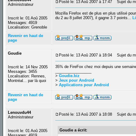
Posté le: 13 Aoû 2007 à 17:47
Sujet du mes
Administrateur
Mozilla Firefox est de plus en plus utilisé po
du 2 au 8 juillet 2007), il gagne 3.7 points...
Li
Inscrit le: 01 Aoû 2005
Messages: 4919
Localisation: Grenoble
Revenir en haut de
page
Goudie
Posté le: 13 Aoû 2007 à 18:04
Sujet du m
35% de FireFox chez moi depuis une semaine !
Inscrit le: 14 Nov 2005
_________________
Messages: 3455
>
Goudie.biz
Localisation: Rennes,
>
Jeux pour Android
Montréal... par là quoi
>
Applications pour Android
Revenir en haut de
page
Lenouvdu44
Posté le: 13 Aoû 2007 à 18:08
Sujet du m
Administrateur
Goudie a écrit:
Inscrit le: 01 Aoû 2005
Messages: 4919