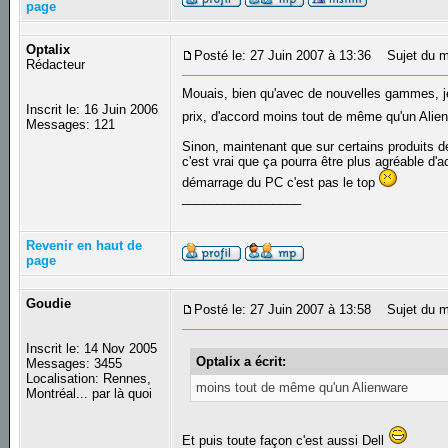
page
Optalix
Posté le: 27 Juin 2007 à 13:36
Sujet du m
Rédacteur
Mouais, bien qu'avec de nouvelles gammes, je 
Inscrit le: 16 Juin 2006
prix, d'accord moins tout de même qu'un Alien
Messages: 121
Sinon, maintenant que sur certains produits de 
c'est vrai que ça pourra être plus agréable d'
démarrage du PC c'est pas le top
_________________
Revenir en haut de
page
Goudie
Posté le: 27 Juin 2007 à 13:58
Sujet du m
Inscrit le: 14 Nov 2005
Optalix a écrit:
Messages: 3455
Localisation: Rennes,
moins tout de même qu'un Alienware
Montréal... par là quoi
Et puis toute façon c'est aussi Dell