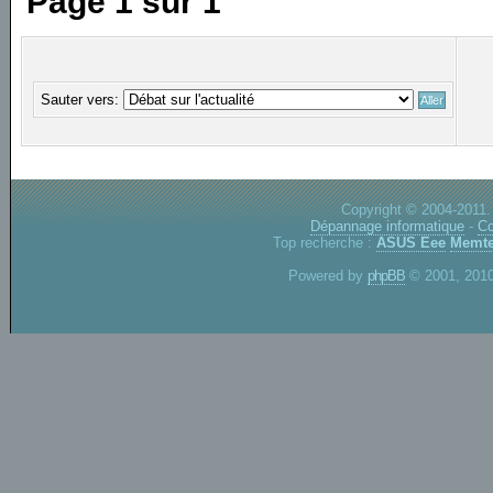
Page
1
sur
1
Sauter vers:
Copyright © 2004-2011.
Dépannage informatique
-
Co
Top recherche :
ASUS Eee
Memte
Powered by
phpBB
© 2001, 2010