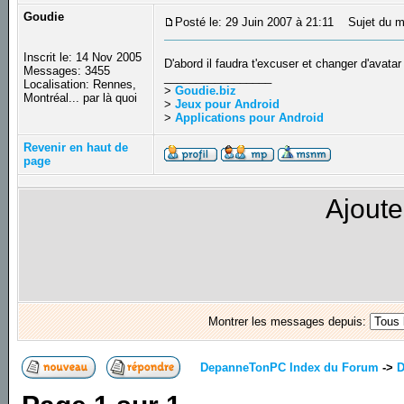
Goudie
Posté le: 29 Juin 2007 à 21:11
Sujet du m
Inscrit le: 14 Nov 2005
D'abord il faudra t'excuser et changer d'avata
Messages: 3455
_________________
Localisation: Rennes,
>
Goudie.biz
Montréal... par là quoi
>
Jeux pour Android
>
Applications pour Android
Revenir en haut de
page
Ajoute
Montrer les messages depuis:
DepanneTonPC Index du Forum
->
D