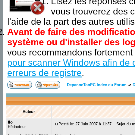
Lisez les réponses 
vous trouverez des c
l'aide de la part des autres utili
Avant de faire des modificati
système ou d'installer des log
vous recommandons fortement
pour scanner Windows afin de d
erreurs de registre
.
DepanneTonPC Index du Forum
->
D
Auteur
flo
Posté le: 27 Juin 2007 à 11:37
Sujet du me
Rédacteur