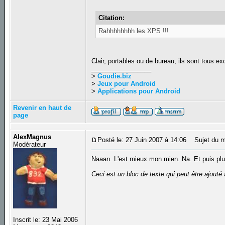
Citation:
Rahhhhhhhh les XPS !!!
Clair, portables ou de bureau, ils sont tous ex
_________________
>
Goudie.biz
>
Jeux pour Android
>
Applications pour Android
Revenir en haut de
page
AlexMagnus
Posté le: 27 Juin 2007 à 14:06
Sujet du m
Modérateur
Naaan. L'est mieux mon mien. Na. Et puis plus
_________________
Ceci est un bloc de texte qui peut être ajout
Inscrit le: 23 Mai 2006