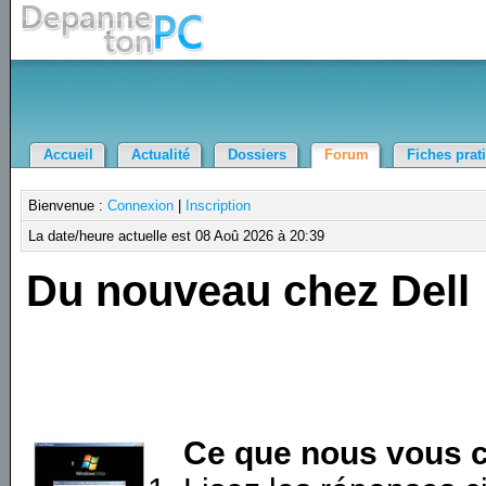
Accueil
Actualité
Dossiers
Forum
Fiches prat
Bienvenue :
Connexion
|
Inscription
La date/heure actuelle est 08 Aoû 2026 à 20:39
Du nouveau chez Dell
Ce que nous vous c