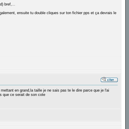
) bref,...
également, ensuite tu double cliques sur ton fichier pps et ça devrais le
tant en grand,la taille je ne sais pas te le dire parce que je l'ai
as que ce serait de son cote