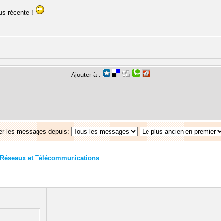
lus récente !
Ajouter à :
er les messages depuis:
Réseaux et Télécommunications