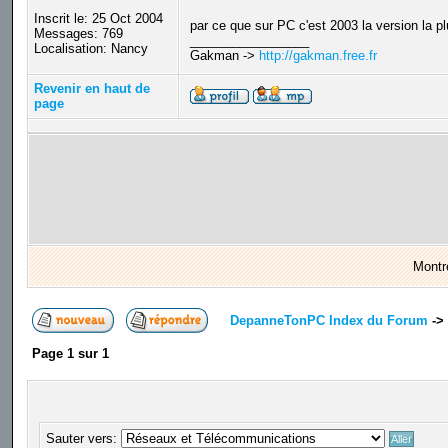
Inscrit le: 25 Oct 2004
par ce que sur PC c'est 2003 la version la p
Messages: 769
_________________
Localisation: Nancy
Gakman ->
http://gakman.free.fr
Revenir en haut de
page
Montr
DepanneTonPC Index du Forum
->
Page
1
sur
1
Sauter vers: