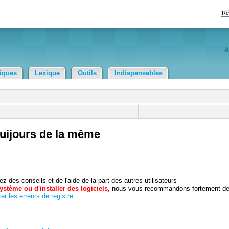
A
tiques
Lexique
Outils
Indispensables
ouijours de la même
 des conseils et de l'aide de la part des autres utilisateurs
ystème ou d'installer des logiciels,
nous vous recommandons fortement d
er les erreurs de registre
.