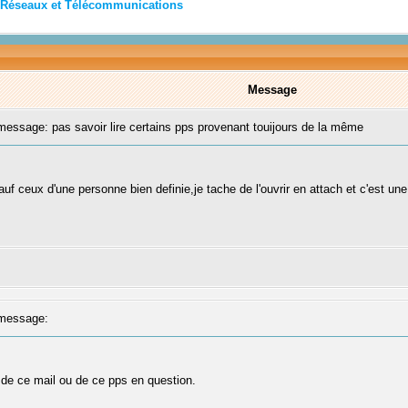
Réseaux et Télécommunications
Message
ssage: pas savoir lire certains pps provenant touijours de la même
sauf ceux d'une personne bien definie,je tache de l'ouvrir en attach et c'est u
message:
le de ce mail ou de ce pps en question.