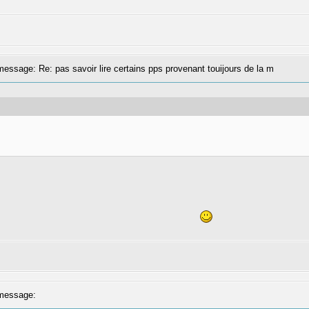
ssage: Re: pas savoir lire certains pps provenant touijours de la m
message: