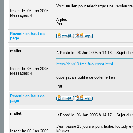
Voici un lien pour telecharger une version 
Inscrit le: 06 Jan 2005
Messages: 4
A plus
Pat
Revenir en haut de
page
mallet
Posté le: 06 Jan 2005 à 14:16
Sujet du 
http://denb10.free.fr/outpost.html
Inscrit le: 06 Jan 2005
Messages: 4
oups j'avais oublié de coller le lien
Pat
Revenir en haut de
page
mallet
Posté le: 06 Jan 2005 à 14:17
Sujet du 
J'est passé 15 jours a pont labbé, loctudy et
kénavo
Inscrit le: 06 Jan 2005