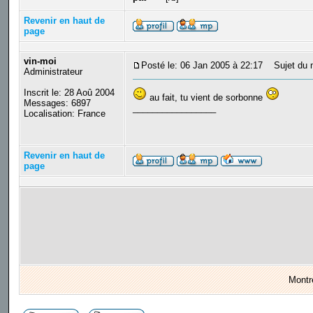
Revenir en haut de
page
vin-moi
Posté le: 06 Jan 2005 à 22:17
Sujet du 
Administrateur
Inscrit le: 28 Aoû 2004
au fait, tu vient de sorbonne
Messages: 6897
_________________
Localisation: France
Revenir en haut de
page
Montr