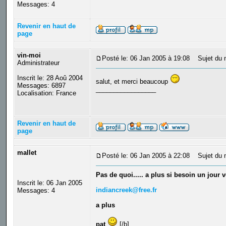
Messages: 4
Revenir en haut de
page
vin-moi
Posté le: 06 Jan 2005 à 19:08
Sujet du 
Administrateur
Inscrit le: 28 Aoû 2004
salut, et merci beaucoup
Messages: 6897
_________________
Localisation: France
Revenir en haut de
page
mallet
Posté le: 06 Jan 2005 à 22:08
Sujet du 
Pas de quoi..... a plus si besoin un jour 
Inscrit le: 06 Jan 2005
indiancreek@free.fr
Messages: 4
a plus
pat
[/b]