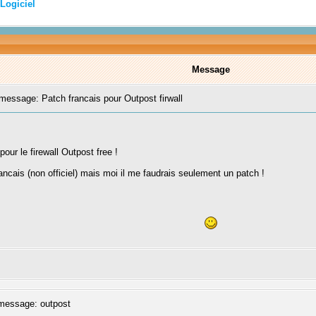
Logiciel
Message
essage: Patch francais pour Outpost firwall
our le firewall Outpost free !
 francais (non officiel) mais moi il me faudrais seulement un patch !
essage: outpost