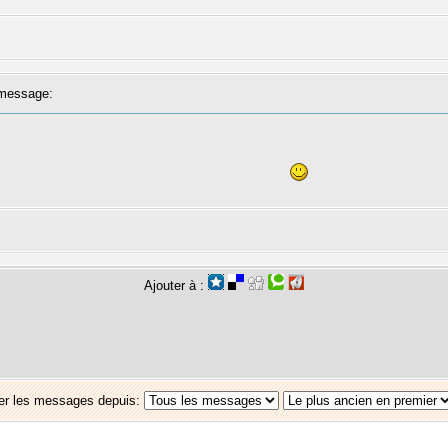
message:
Ajouter à :
er les messages depuis: