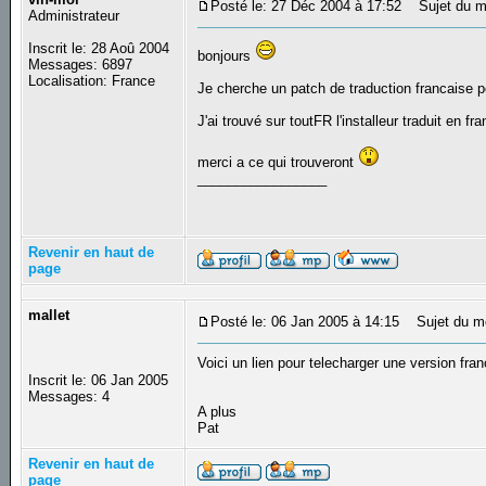
Posté le: 27 Déc 2004 à 17:52
Sujet du mes
Administrateur
Inscrit le: 28 Aoû 2004
bonjours
Messages: 6897
Localisation: France
Je cherche un patch de traduction francaise po
J'ai trouvé sur toutFR l'installeur traduit en f
merci a ce qui trouveront
_________________
Revenir en haut de
page
mallet
Posté le: 06 Jan 2005 à 14:15
Sujet du me
Voici un lien pour telecharger une version f
Inscrit le: 06 Jan 2005
Messages: 4
A plus
Pat
Revenir en haut de
page