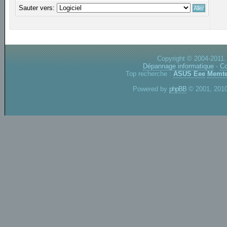
Sauter vers:
Copyright © 2004-2011.
Dépannage informatique
-
Co
Top recherche :
ASUS Eee
Memte
Powered by
phpBB
© 2001, 2010