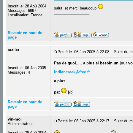
Inscrit le: 28 Aoû 2004
salut, et merci beaucoup
Messages: 6897
_________________
Localisation: France
Revenir en haut de
page
mallet
Posté le: 06 Jan 2005 à 22:08
Sujet du m
Pas de quoi..... a plus si besoin un jour v
Inscrit le: 06 Jan 2005
indiancreek@free.fr
Messages: 4
a plus
pat
[/b]
Revenir en haut de
page
vin-moi
Posté le: 06 Jan 2005 à 22:17
Sujet du m
Administrateur
Inscrit le: 28 Aoû 2004