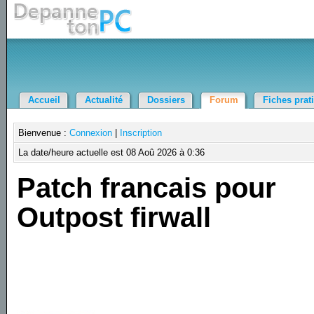
Accueil
Actualité
Dossiers
Forum
Fiches prat
Bienvenue :
Connexion
|
Inscription
La date/heure actuelle est 08 Aoû 2026 à 0:36
Patch francais pour
Outpost firwall