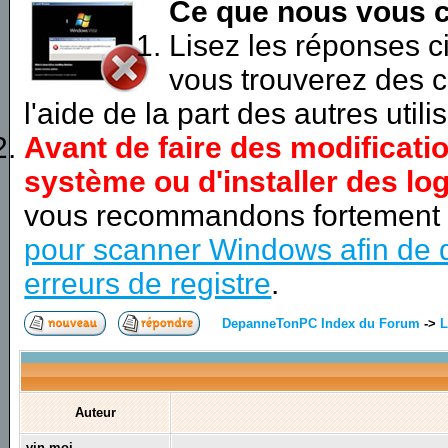
Ce que nous vous c
Lisez les réponses 
vous trouverez des c
l'aide de la part des autres utili
Avant de faire des modificati
système ou d'installer des log
vous recommandons fortement
pour scanner Windows afin de d
erreurs de registre
.
DepanneTonPC Index du Forum
->
L
Auteur
vin-moi