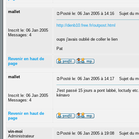
mallet
Posté le: 06 Jan 2005 à 14:16
Sujet du m
http://denb10.free.fr/outpost.html
Inscrit le: 06 Jan 2005
Messages: 4
oups j'avais oublié de coller le lien
Pat
Revenir en haut de
page
mallet
Posté le: 06 Jan 2005 à 14:17
Sujet du m
J'est passé 15 jours a pont labbé, loctudy etc
kénavo
Inscrit le: 06 Jan 2005
Messages: 4
Revenir en haut de
page
vin-moi
Posté le: 06 Jan 2005 à 19:08
Sujet du m
Administrateur