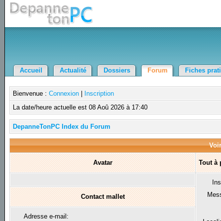
Accueil
Actualité
Dossiers
Forum
Fiches prat
Bienvenue :
Connexion
|
Inscription
La date/heure actuelle est 08 Aoû 2026 à 17:40
DepanneTonPC Index du Forum
Voir
Avatar
Tout à
Ins
Mes
Contact mallet
Adresse e-mail: