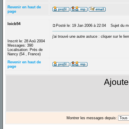
Revenir en haut de
page
loicb54
Posté le: 19 Jan 2006 à 22:04
Sujet du m
j'ai trouvé une autre astuce : cliquer sur le lie
Inscrit le: 28 Aoû 2004
Messages: 390
Localisation: Près de
Nancy (54 , France)
Revenir en haut de
page
Ajoute
Montrer les messages depuis: