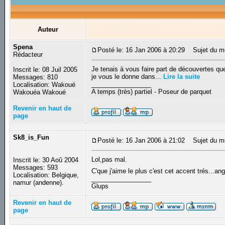
Auteur
Spena
Posté le: 16 Jan 2006 à 20:29
Sujet du me
Rédacteur
Je tenais à vous faire part de découvertes que
Inscrit le: 08 Juil 2005
je vous le donne dans...
Lire la suite
Messages: 810
_________________
Localisation: Wakoué
A temps (très) partiel - Poseur de parquet
Wakouéa Wakoué
Revenir en haut de
page
Sk8_is_Fun
Posté le: 16 Jan 2006 à 21:02
Sujet du m
Lol,pas mal.
Inscrit le: 30 Aoû 2004
Messages: 593
C'que j'aime le plus c'est cet accent trés...an
Localisation: Belgique,
_________________
namur (andenne).
Glups
Revenir en haut de
page