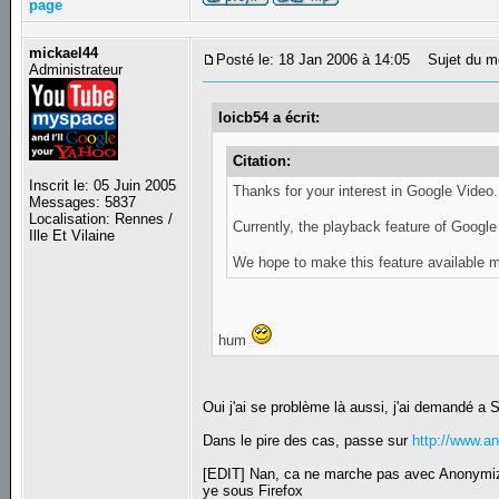
page
mickael44
Posté le: 18 Jan 2006 à 14:05
Sujet du m
Administrateur
loicb54 a écrit:
Citation:
Inscrit le: 05 Juin 2005
Thanks for your interest in Google Video.
Messages: 5837
Localisation: Rennes /
Currently, the playback feature of Google 
Ille Et Vilaine
We hope to make this feature available mo
hum
Oui j'ai se problème là aussi, j'ai demandé a 
Dans le pire des cas, passe sur
http://www.a
[EDIT] Nan, ca ne marche pas avec Anonymi
ye sous Firefox