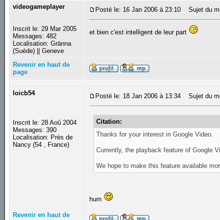
videogameplayer
Posté le: 16 Jan 2006 à 23:10
Sujet du m
Inscrit le: 29 Mar 2005
et bien c'est intelligent de leur part
Messages: 482
Localisation: Gränna
(Suède) || Geneve
Revenir en haut de
page
loicb54
Posté le: 18 Jan 2006 à 13:34
Sujet du m
Citation:
Inscrit le: 28 Aoû 2004
Messages: 390
Thanks for your interest in Google Video.
Localisation: Près de
Nancy (54 , France)
Currently, the playback feature of Google Vi
We hope to make this feature available more
hum
Revenir en haut de