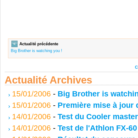
<
Actualité précédente
Big Brother is watching you !
C
Actualité Archives
15/01/2006
-
Big Brother is watchi
15/01/2006
-
Première mise à jour d
14/01/2006
-
Test du Cooler maste
14/01/2006
-
Test de l'Athlon FX-60