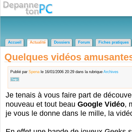
Accueil
Actualité
Dossiers
Forum
Fiches pratiques
Quelques vidéos amusantes 
Publié par
Spena
le 16/01/2006 20:29 dans la rubrique
Archives
Je tenais à vous faire part de découvert
nouveau et tout beau
Google Vidéo
, 
je vous le donne dans le mille, la vidé
En effet une bande de joyeux Geeks s