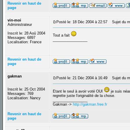
Revenir en haut de
page
vin-moi
Posté le: 18 Déc 2004 à 22:57
Sujet du m
Administrateur
Inscrit le: 28 Aoû 2004
Tout a fait
Messages: 6897
_________________
Localisation: France
Revenir en haut de
page
gakman
Posté le: 21 Déc 2004 à 16:49
Sujet du m
Inscrit le: 25 Oct 2004
Etant le seul à avoir voté OUI
je suis néa
Messages: 769
regrette juste l'originalité de la chose.
Localisation: Nancy
_________________
Gakman ->
http://gakman.free.fr
Revenir en haut de
page