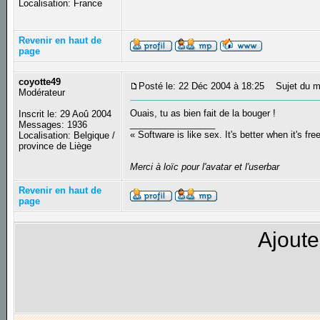
Localisation: France
Revenir en haut de
page
coyotte49
Posté le: 22 Déc 2004 à 18:25
Sujet du m
Modérateur
Ouais, tu as bien fait de la bouger !
Inscrit le: 29 Aoû 2004
_________________
Messages: 1936
« Software is like sex. It's better when it's fre
Localisation: Belgique /
province de Liège
Merci à loïc pour l'avatar et l'userbar
Revenir en haut de
page
Ajoute