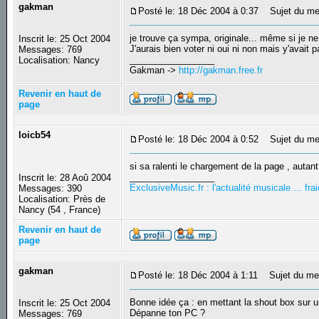
gakman
Posté le: 18 Déc 2004 à 0:37
Sujet du me
je trouve ça sympa, originale... même si je ne l'
Inscrit le: 25 Oct 2004
J'aurais bien voter ni oui ni non mais y'avait 
Messages: 769
_________________
Localisation: Nancy
Gakman ->
http://gakman.free.fr
Revenir en haut de
page
loicb54
Posté le: 18 Déc 2004 à 0:52
Sujet du me
si sa ralenti le chargement de la page , autant
_________________
Inscrit le: 28 Aoû 2004
ExclusiveMusic.fr : l'actualité musicale ... f
Messages: 390
Localisation: Près de
Nancy (54 , France)
Revenir en haut de
page
gakman
Posté le: 18 Déc 2004 à 1:11
Sujet du me
Bonne idée ça : en mettant la shout box sur un
Inscrit le: 25 Oct 2004
Dépanne ton PC ?
Messages: 769