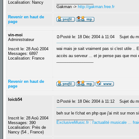
_________________
Localisation: Nancy
Gakman ->
http://gakman.free.fr
Revenir en haut de
page
vin-moi
Posté le: 18 Déc 2004 à 11:04
Sujet du m
Administrateur
wai mais je sait vraiment pas si c'est utile 
Inscrit le: 28 Aoû 2004
Messages: 6897
accès au serveur ... et je pense pas que moi e
Localisation: France
_________________
Revenir en haut de
page
loicb54
Posté le: 18 Déc 2004 à 11:12
Sujet du m
beh sur le t'chat en php que j'ai mit sur mon s
_________________
Inscrit le: 28 Aoû 2004
ExclusiveMusic.fr : l'actualité musicale ... f
Messages: 390
Localisation: Près de
Nancy (54 , France)