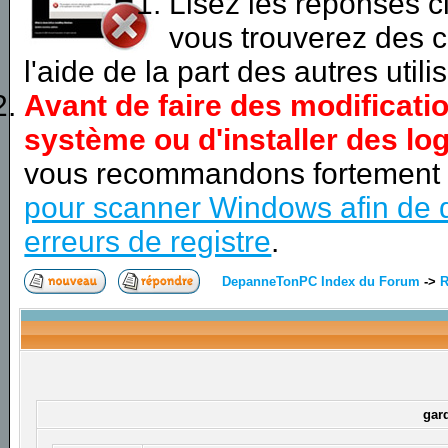
Lisez les réponses 
vous trouverez des c
l'aide de la part des autres utili
Avant de faire des modificati
système ou d'installer des log
vous recommandons fortement
pour scanner Windows afin de d
erreurs de registre
.
DepanneTonPC Index du Forum
->
R
gar