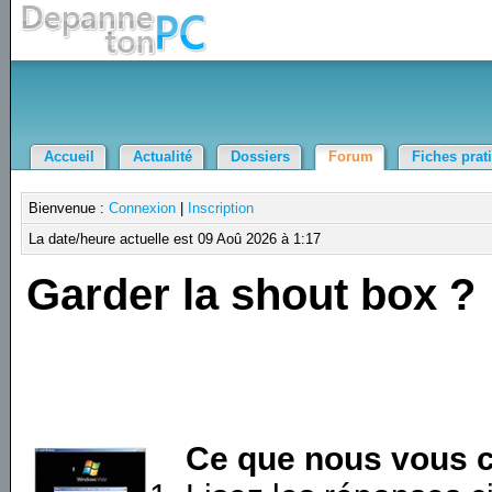
Accueil
Actualité
Dossiers
Forum
Fiches prat
Bienvenue :
Connexion
|
Inscription
La date/heure actuelle est 09 Aoû 2026 à 1:17
Garder la shout box ?
Ce que nous vous c