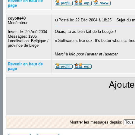
Revenir en haut de
page
coyotte49
Posté le: 22 Déc 2004 à 18:25
Sujet du m
Modérateur
Ouais, tu as bien fait de la bouger !
Inscrit le: 29 Aoû 2004
_________________
Messages: 1936
« Software is like sex. It's better when it's fre
Localisation: Belgique /
province de Liège
Merci à loïc pour l'avatar et l'userbar
Revenir en haut de
page
Ajoute
Montrer les messages depuis: