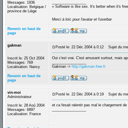
_________________
Messages: 1936
« Software is like sex. It's better when it's fre
Localisation: Belgique /
province de Liège
Merci à loïc pour l'avatar et l'userbar
Revenir en haut de
page
gakman
Posté le: 22 Déc 2004 à 0:12
Sujet du me
Oui c'est vrai. C'est amusant surtout, mais aps
Inscrit le: 25 Oct 2004
_________________
Messages: 769
Gakman ->
http://gakman.free.fr
Localisation: Nancy
Revenir en haut de
page
vin-moi
Posté le: 22 Déc 2004 à 0:19
Sujet du me
Administrateur
et ca fesait ralentir pas mal le chargement de 
Inscrit le: 28 Aoû 2004
_________________
Messages: 6897
Localisation: France