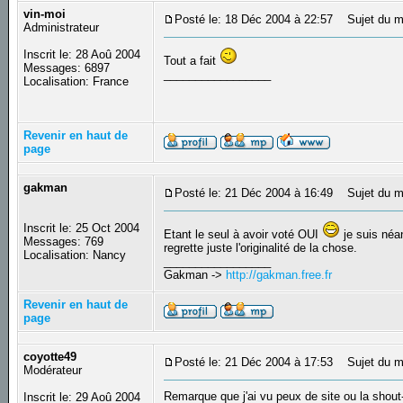
vin-moi
Posté le: 18 Déc 2004 à 22:57
Sujet du m
Administrateur
Inscrit le: 28 Aoû 2004
Tout a fait
Messages: 6897
_________________
Localisation: France
Revenir en haut de
page
gakman
Posté le: 21 Déc 2004 à 16:49
Sujet du m
Inscrit le: 25 Oct 2004
Etant le seul à avoir voté OUI
je suis néa
Messages: 769
regrette juste l'originalité de la chose.
Localisation: Nancy
_________________
Gakman ->
http://gakman.free.fr
Revenir en haut de
page
coyotte49
Posté le: 21 Déc 2004 à 17:53
Sujet du m
Modérateur
Remarque que j'ai vu peux de site ou la shout
Inscrit le: 29 Aoû 2004