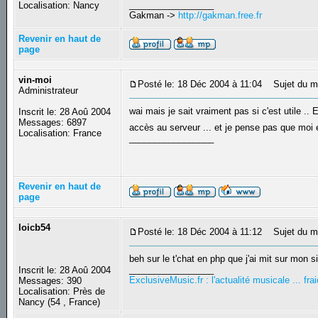
_________________
Localisation: Nancy
Gakman ->
http://gakman.free.fr
Revenir en haut de
page
vin-moi
Posté le: 18 Déc 2004 à 11:04
Sujet du m
Administrateur
wai mais je sait vraiment pas si c'est utile 
Inscrit le: 28 Aoû 2004
Messages: 6897
accès au serveur ... et je pense pas que moi e
Localisation: France
_________________
Revenir en haut de
page
loicb54
Posté le: 18 Déc 2004 à 11:12
Sujet du m
beh sur le t'chat en php que j'ai mit sur mon s
_________________
Inscrit le: 28 Aoû 2004
ExclusiveMusic.fr : l'actualité musicale ... f
Messages: 390
Localisation: Près de
Nancy (54 , France)