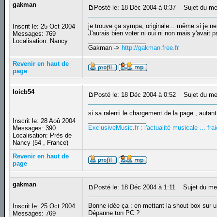
gakman
Posté le: 18 Déc 2004 à 0:37
Sujet du me
je trouve ça sympa, originale... même si je ne l'
Inscrit le: 25 Oct 2004
J'aurais bien voter ni oui ni non mais y'avait 
Messages: 769
_________________
Localisation: Nancy
Gakman ->
http://gakman.free.fr
Revenir en haut de
page
loicb54
Posté le: 18 Déc 2004 à 0:52
Sujet du me
si sa ralenti le chargement de la page , autant
_________________
Inscrit le: 28 Aoû 2004
ExclusiveMusic.fr : l'actualité musicale ... f
Messages: 390
Localisation: Près de
Nancy (54 , France)
Revenir en haut de
page
gakman
Posté le: 18 Déc 2004 à 1:11
Sujet du me
Bonne idée ça : en mettant la shout box sur un
Inscrit le: 25 Oct 2004
Dépanne ton PC ?
Messages: 769