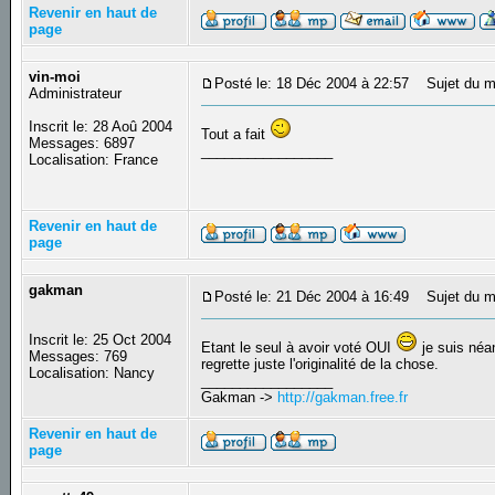
Revenir en haut de
page
vin-moi
Posté le: 18 Déc 2004 à 22:57
Sujet du m
Administrateur
Inscrit le: 28 Aoû 2004
Tout a fait
Messages: 6897
_________________
Localisation: France
Revenir en haut de
page
gakman
Posté le: 21 Déc 2004 à 16:49
Sujet du m
Inscrit le: 25 Oct 2004
Etant le seul à avoir voté OUI
je suis néa
Messages: 769
regrette juste l'originalité de la chose.
Localisation: Nancy
_________________
Gakman ->
http://gakman.free.fr
Revenir en haut de
page