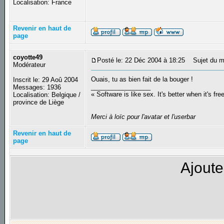
Localisation: France
Revenir en haut de
page
coyotte49
Posté le: 22 Déc 2004 à 18:25
Sujet du m
Modérateur
Ouais, tu as bien fait de la bouger !
Inscrit le: 29 Aoû 2004
_________________
Messages: 1936
« Software is like sex. It's better when it's fre
Localisation: Belgique /
province de Liège
Merci à loïc pour l'avatar et l'userbar
Revenir en haut de
page
Ajoute