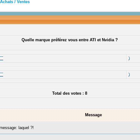
Achats / Ventes
Quelle marque préférez vous entre ATI et Nvidia ?
Total des votes : 8
Message
essage: laquel ?!