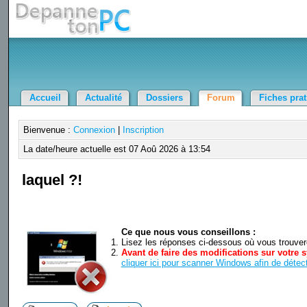
Accueil
Actualité
Dossiers
Forum
Fiches pra
Bienvenue :
Connexion
|
Inscription
La date/heure actuelle est 07 Aoû 2026 à 13:54
laquel ?!
Ce que nous vous conseillons :
Lisez les réponses ci-dessous où vous trouverez
Avant de faire des modifications sur votre s
cliquer ici pour scanner Windows afin de détect