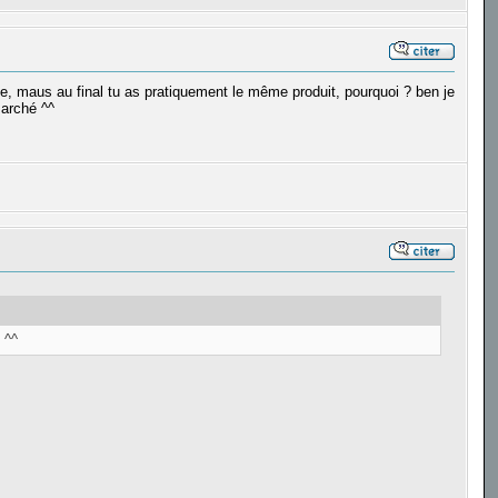
ge, maus au final tu as pratiquement le même produit, pourquoi ? ben je
arché ^^
 ^^