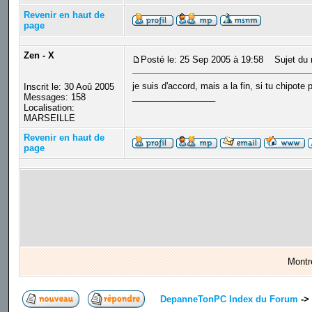
Revenir en haut de
page
Zen - X
Posté le: 25 Sep 2005 à 19:58
Sujet du 
je suis d'accord, mais a la fin, si tu chipot
Inscrit le: 30 Aoû 2005
_________________
Messages: 158
Localisation:
MARSEILLE
Revenir en haut de
page
Montr
DepanneTonPC Index du Forum
->