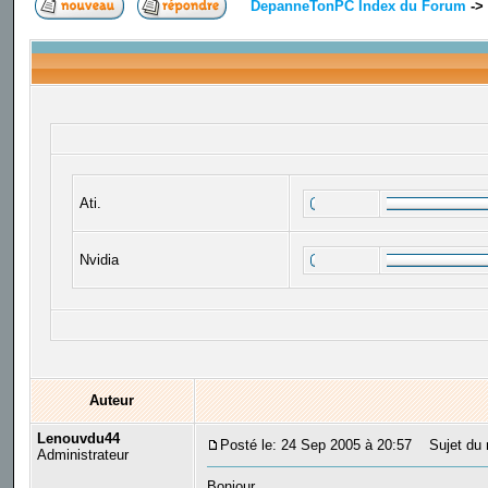
DepanneTonPC Index du Forum
->
Ati.
Nvidia
Auteur
Lenouvdu44
Posté le: 24 Sep 2005 à 20:57
Sujet du m
Administrateur
Bonjour,