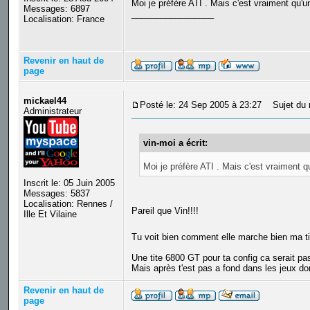
Moi je préfère ATI . Mais c'est vraiment qu'u
Messages: 6897
_________________
Localisation: France
Revenir en haut de
page
mickael44
Posté le: 24 Sep 2005 à 23:27
Sujet du 
Administrateur
vin-moi a écrit:
Moi je préfère ATI . Mais c'est vraiment q
Inscrit le: 05 Juin 2005
Messages: 5837
Localisation: Rennes /
Pareil que Vin!!!!
Ille Et Vilaine
Tu voit bien comment elle marche bien ma 
Une tite 6800 GT pour ta config ca serait pas
Mais après t'est pas a fond dans les jeux do
Revenir en haut de
page