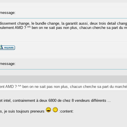
message:
idissement change, le bundle change, la garantit aussi, deux trois detail chan
eulement AMD ? ^^ ben on ne sait pas non plus, chacun cherche sa part du m
message:
nt AMD ? ^^ ben on ne sait pas non plus, chacun cherche sa part du marché
 intel, contrairement à deux 6800 de chez 8 vendeurs différents ...
s, je suis toujours preneurs
:content: