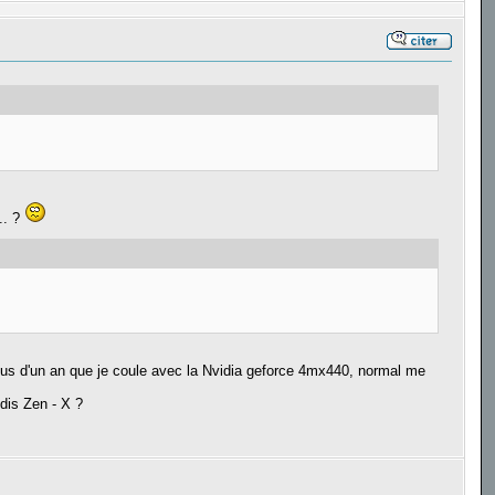
.. ?
 plus d'un an que je coule avec la Nvidia geforce 4mx440, normal me
dis Zen - X ?