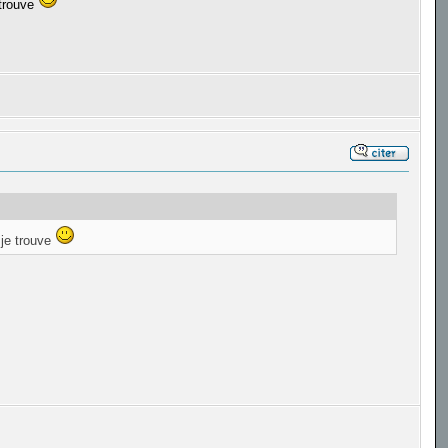
 trouve
 je trouve