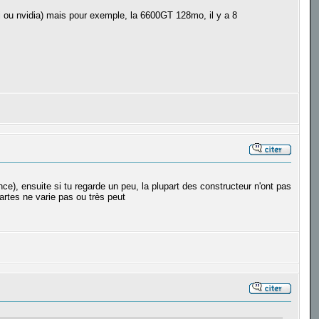
ati ou nvidia) mais pour exemple, la 6600GT 128mo, il y a 8
ce), ensuite si tu regarde un peu, la plupart des constructeur n'ont pas
artes ne varie pas ou très peut