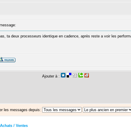
message:
e pas, ta deux processeurs identique en cadence, après reste a voir les performa
Ajouter à :
er les messages depuis:
Achats / Ventes