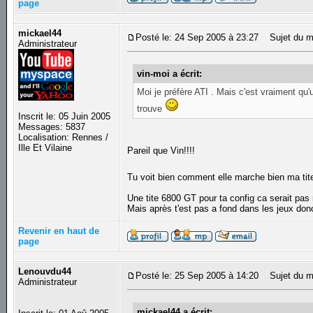
page
mickael44
Posté le: 24 Sep 2005 à 23:27
Sujet du m
Administrateur
vin-moi a écrit:
Moi je préfère ATI . Mais c'est vraiment qu'
trouve
Inscrit le: 05 Juin 2005
Messages: 5837
Localisation: Rennes /
Ille Et Vilaine
Pareil que Vin!!!!
Tu voit bien comment elle marche bien ma t
Une tite 6800 GT pour ta config ca serait pas 
Mais après t'est pas a fond dans les jeux don
Revenir en haut de
page
Lenouvdu44
Posté le: 25 Sep 2005 à 14:20
Sujet du m
Administrateur
mickael44 a écrit: