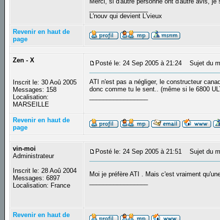
Merci, si d'autre personne ont d'autre avis, j
_________________
L'nouv qui devient L'vieux
Revenir en haut de
page
Zen - X
Posté le: 24 Sep 2005 à 21:24
Sujet du m
ATI n'est pas a négliger, le constructeur cana
Inscrit le: 30 Aoû 2005
donc comme tu le sent.. (même si le 6800 ULT
Messages: 158
_________________
Localisation:
MARSEILLE
Revenir en haut de
page
vin-moi
Posté le: 24 Sep 2005 à 21:51
Sujet du m
Administrateur
Inscrit le: 28 Aoû 2004
Moi je préfère ATI . Mais c'est vraiment qu'un
Messages: 6897
_________________
Localisation: France
Revenir en haut de