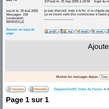
Posté le: 25 Sep 2005 à 19:58
Sujet du m
je suis d'accord, mais a la fin, si tu chipote
Inscrit le: 30 Aoû 2005
ça se trouve varie d'un constructeur a l'autre 
Messages: 158
_________________
Localisation:
MARSEILLE
Revenir en haut de
page
Ajoute
Montrer les messages depuis:
DepanneTonPC Index du Forum
->
A
Page
1
sur
1