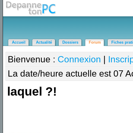
Accueil
Actualité
Dossiers
Forum
Fiches prat
Bienvenue :
Connexion
|
Inscri
La date/heure actuelle est 07 
laquel ?!