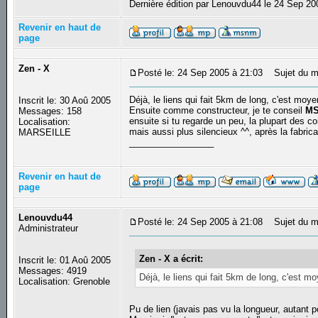
Dernière édition par Lenouvdu44 le 24 Sep 200
Revenir en haut de
page
Zen - X
Posté le: 24 Sep 2005 à 21:03
Sujet du m
Déjà, le liens qui fait 5km de long, c'est moye
Inscrit le: 30 Aoû 2005
Ensuite comme constructeur, je te conseil
MS
Messages: 158
ensuite si tu regarde un peu, la plupart des c
Localisation:
mais aussi plus silencieux ^^, après la fabric
MARSEILLE
_________________
Revenir en haut de
page
Lenouvdu44
Posté le: 24 Sep 2005 à 21:08
Sujet du m
Administrateur
Zen - X a écrit:
Inscrit le: 01 Aoû 2005
Messages: 4919
Déjà, le liens qui fait 5km de long, c'est m
Localisation: Grenoble
Pu de lien (javais pas vu la longueur, autant p