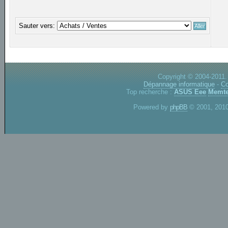
Sauter vers:
Copyright © 2004-2011.
Dépannage informatique
-
Co
Top recherche :
ASUS Eee
Memte
Powered by
phpBB
© 2001, 2010