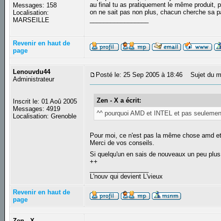
au final tu as pratiquement le même produit,
Messages: 158
on ne sait pas non plus, chacun cherche sa p
Localisation:
_________________
MARSEILLE
Revenir en haut de
page
Lenouvdu44
Posté le: 25 Sep 2005 à 18:46
Sujet du m
Administrateur
Zen - X a écrit:
Inscrit le: 01 Aoû 2005
Messages: 4919
^^ pourquoi AMD et INTEL et pas seulement
Localisation: Grenoble
Pour moi, ce n'est pas la même chose amd et i
Merci de vos conseils.
Si quelqu'un en sais de nouveaux un peu plus,
++
_________________
L'nouv qui devient L'vieux
Revenir en haut de
page
Zen - X