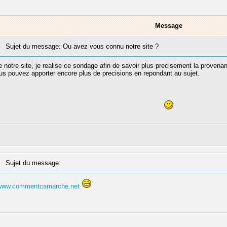
Message
Sujet du message: Ou avez vous connu notre site ?
re notre site, je realise ce sondage afin de savoir plus precisement la proven
vous pouvez apporter encore plus de precisions en repondant au sujet.
Sujet du message:
www.commentcamarche.net