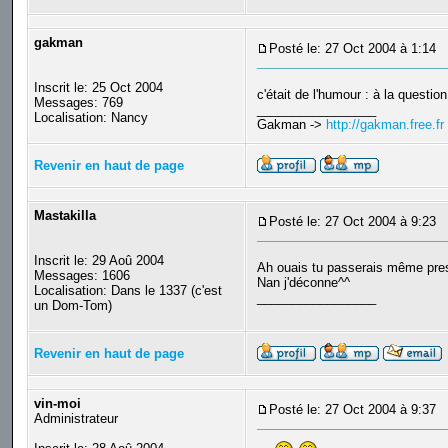
gakman
Posté le: 27 Oct 2004 à 1:14
S
Inscrit le: 25 Oct 2004
c'était de l'humour : à la questi
Messages: 769
_________________
Localisation: Nancy
Gakman ->
http://gakman.free.fr
Revenir en haut de page
Mastakilla
Posté le: 27 Oct 2004 à 9:23
S
Inscrit le: 29 Aoû 2004
Ah ouais tu passerais même pre
Messages: 1606
Nan j'déconne^^
Localisation: Dans le 1337 (c'est
_________________
un Dom-Tom)
Revenir en haut de page
vin-moi
Posté le: 27 Oct 2004 à 9:37
S
Administrateur