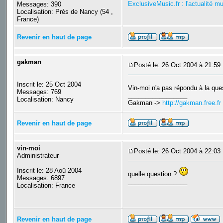
ExclusiveMusic.fr : l'actualité m
Messages: 390
Localisation: Près de Nancy (54 ,
France)
Revenir en haut de page
gakman
Posté le: 26 Oct 2004 à 21:59
Inscrit le: 25 Oct 2004
Vin-moi n'a pas répondu à la que
Messages: 769
_________________
Localisation: Nancy
Gakman ->
http://gakman.free.fr
Revenir en haut de page
vin-moi
Posté le: 26 Oct 2004 à 22:03
Administrateur
Inscrit le: 28 Aoû 2004
quelle question ?
Messages: 6897
_________________
Localisation: France
Revenir en haut de page