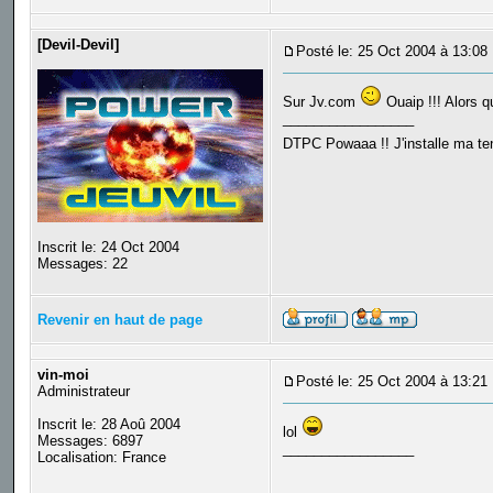
[Devil-Devil]
Posté le: 25 Oct 2004 à 13:08
Sur Jv.com
Ouaip !!! Alors que
_________________
DTPC Powaaa !! J'installe ma tent
Inscrit le: 24 Oct 2004
Messages: 22
Revenir en haut de page
vin-moi
Posté le: 25 Oct 2004 à 13:21
Administrateur
Inscrit le: 28 Aoû 2004
lol
Messages: 6897
_________________
Localisation: France