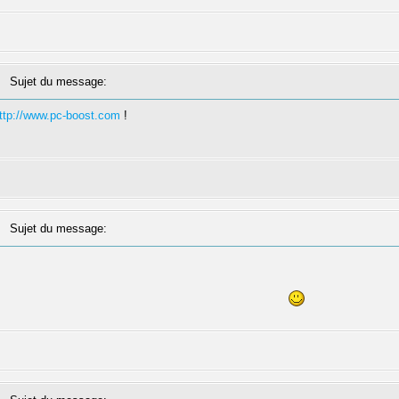
Sujet du message:
ttp://www.pc-boost.com
!
Sujet du message: