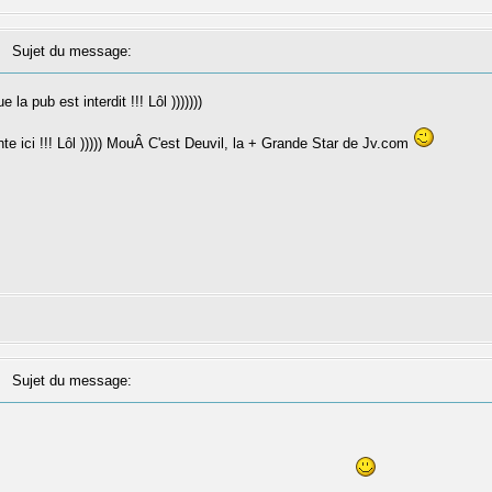
Sujet du message:
 la pub est interdit !!! Lôl )))))))
e ici !!! Lôl ))))) MouÂ C'est Deuvil, la + Grande Star de Jv.com
Sujet du message: