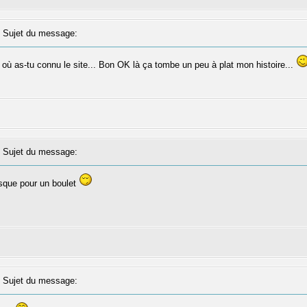
ujet du message:
on où as-tu connu le site... Bon OK là ça tombe un peu à plat mon histoire...
ujet du message:
sque pour un boulet
ujet du message: