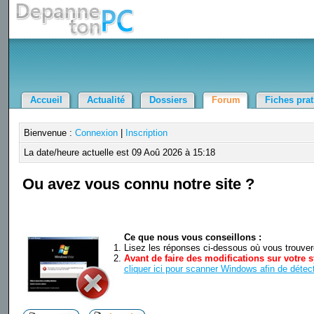
Accueil
Actualité
Dossiers
Forum
Fiches pra
Bienvenue :
Connexion
|
Inscription
La date/heure actuelle est 09 Aoû 2026 à 15:18
Ou avez vous connu notre site ?
Ce que nous vous conseillons :
Lisez les réponses ci-dessous où vous trouverez
Avant de faire des modifications sur votre s
cliquer ici pour scanner Windows afin de détect