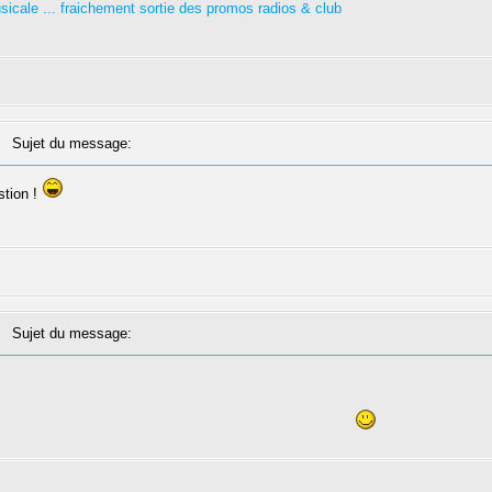
usicale ... fraichement sortie des promos radios & club
Sujet du message:
stion !
Sujet du message: