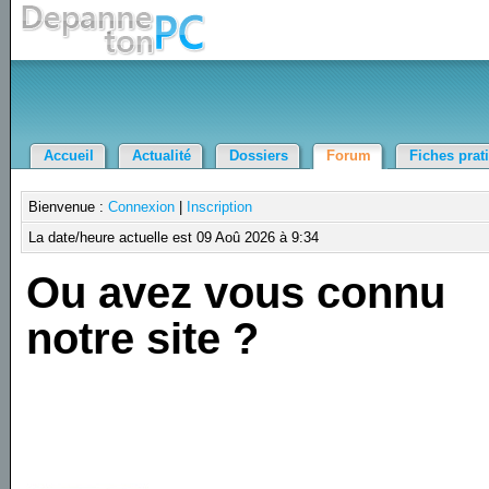
Accueil
Actualité
Dossiers
Forum
Fiches prat
Bienvenue :
Connexion
|
Inscription
La date/heure actuelle est 09 Aoû 2026 à 9:34
Ou avez vous connu
notre site ?