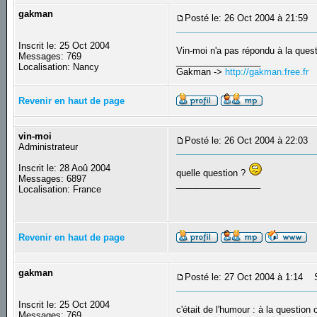
gakman
Posté le: 26 Oct 2004 à 21:59
S
Inscrit le: 25 Oct 2004
Vin-moi n'a pas répondu à la ques
Messages: 769
_________________
Localisation: Nancy
Gakman ->
http://gakman.free.fr
Revenir en haut de page
vin-moi
Posté le: 26 Oct 2004 à 22:03
S
Administrateur
Inscrit le: 28 Aoû 2004
quelle question ?
Messages: 6897
_________________
Localisation: France
Revenir en haut de page
gakman
Posté le: 27 Oct 2004 à 1:14
Su
Inscrit le: 25 Oct 2004
c'était de l'humour : à la question
Messages: 769