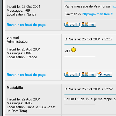
Par le message de Vin-moi sur
ht
Inscrit le: 25 Oct 2004
_________________
Messages: 769
Gakman ->
http://gakman.free.fr
Localisation: Nancy
Revenir en haut de page
vin-moi
Posté le: 25 Oct 2004 à 22:17
S
Administrateur
Inscrit le: 28 Aoû 2004
lol !
Messages: 6897
_________________
Localisation: France
Revenir en haut de page
Mastakilla
Posté le: 25 Oct 2004 à 22:52
S
Forum PC de JV si je me rappel b
Inscrit le: 29 Aoû 2004
_________________
Messages: 1606
Localisation: Dans le 1337 (c'est
un Dom-Tom)