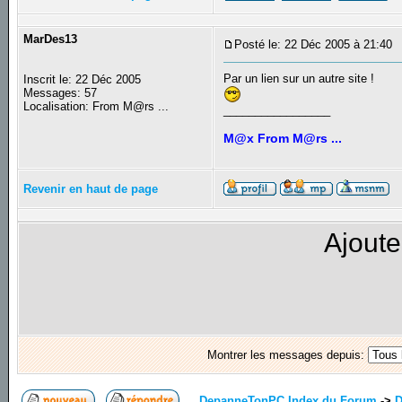
MarDes13
Posté le: 22 Déc 2005 à 21:40
Par un lien sur un autre site !
Inscrit le: 22 Déc 2005
Messages: 57
Localisation: From M@rs ...
_________________
M@x From M@rs ...
Revenir en haut de page
Ajoute
Montrer les messages depuis:
DepanneTonPC Index du Forum
->
D