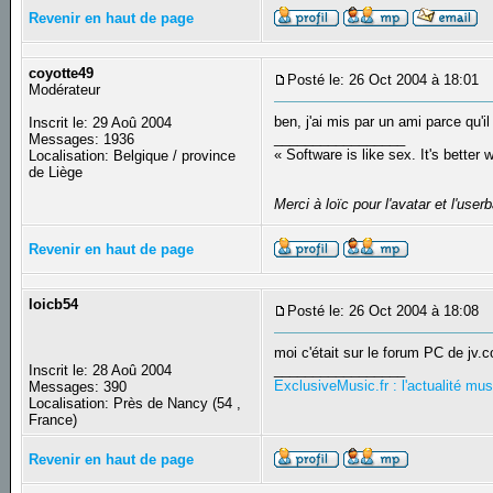
Revenir en haut de page
coyotte49
Posté le: 26 Oct 2004 à 18:01
S
Modérateur
ben, j'ai mis par un ami parce qu'
Inscrit le: 29 Aoû 2004
_________________
Messages: 1936
« Software is like sex. It's better 
Localisation: Belgique / province
de Liège
Merci à loïc pour l'avatar et l'userb
Revenir en haut de page
loicb54
Posté le: 26 Oct 2004 à 18:08
S
moi c'était sur le forum PC de jv.
_________________
Inscrit le: 28 Aoû 2004
ExclusiveMusic.fr : l'actualité mu
Messages: 390
Localisation: Près de Nancy (54 ,
France)
Revenir en haut de page