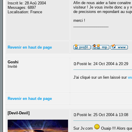
Afin de nous aider a faire conaitr
Inscrit le: 28 Aoû 2004
visiteur ! Je vous invite donc a y
Messages: 6897
de precisions en repondant au suje
Localisation: France
merci !
_________________
Revenir en haut de page
Goshi
Posté le: 24 Oct 2004 à 20:29
S
Invité
J'ai cliqué sur un lien laissé sur
w
Revenir en haut de page
[Devil-Devil]
Posté le: 25 Oct 2004 à 13:08
S
Sur Jv.com
Ouaip !!! Alors que 