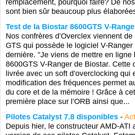
remplacement, pourquoi faire? De nos 
sont bien sûr beaucoup plus élaborées
Test de la Biostar 8600GTS V-Range
Nos confrères d'Overclex viennent de p
GTS qui possède le logiciel V-Ranger a
dernière. "Je viens de mettre en ligne 
8600GTS V-Ranger de Biostar. Cette car
livrée avec un soft d'overclocking qui
modification des fréquences permet au
du core et de la mémoire ! Grâce à cett
première place sur l'ORB ainsi que...
Pilotes Catalyst 7.8 disponibles
-
Act
Depuis hier, le constructeur AMD-ATI a