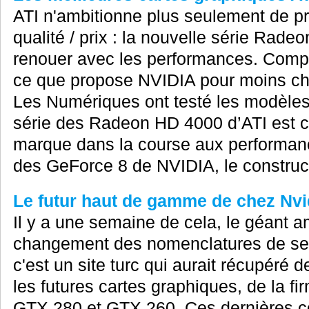
ATI n'ambitionne plus seulement de pr
qualité / prix : la nouvelle série Rad
renouer avec les performances. Compr
ce que propose NVIDIA pour moins ch
Les Numériques ont testé les modèle
série des Radeon HD 4000 d’ATI est ce
marque dans la course aux performance
des GeForce 8 de NVIDIA, le construct
Le futur haut de gamme de chez Nvid
Il y a une semaine de cela, le géant a
changement des nomenclatures de ses 
c'est un site turc qui aurait récupéré 
les futures cartes graphiques, de la 
GTX 280 et GTX 260. Ces dernières co