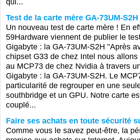
qui...
Test de la carte mère GA-73UM-S2H
Un nouveau test de carte mère ! En ef
59Hardware viennent de publier le tes
Gigabyte : la GA-73UM-S2H "Après av
chipset G33 de chez Intel nous allons 
au MCP73 de chez Nvidia à travers u
Gigabyte : la GA-73UM-S2H. Le MCP73
particularité de regrouper en une seule
southbridge et un GPU. Notre carte e
couplé...
Faire ses achats en toute sécurité su
Comme vous le savez peut-être, la pér