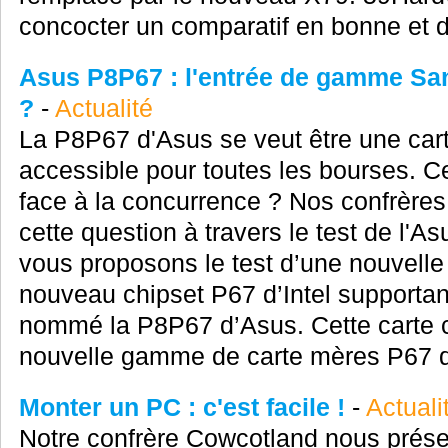
concocter un comparatif en bonne et du
Asus P8P67 : l'entrée de gamme San
?
-
Actualité
La P8P67 d'Asus se veut être une car
accessible pour toutes les bourses. C
face à la concurrence ? Nos confrère
cette question à travers le test de l'
vous proposons le test d’une nouvelle
nouveau chipset P67 d’Intel supportant
nommé la P8P67 d’Asus. Cette carte c
nouvelle gamme de carte mères P67 du
Monter un PC : c'est facile !
-
Actuali
Notre confrère Cowcotland nous présen