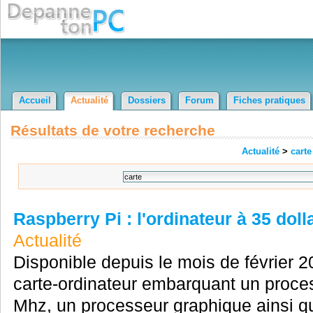
Accueil
Actualité
Dossiers
Forum
Fiches pratiques
Résultats de votre recherche
Actualité
>
carte
Raspberry Pi : l'ordinateur à 35 dolla
Actualité
Disponible depuis le mois de février 2
carte-ordinateur embarquant un proc
Mhz, un processeur graphique ainsi 