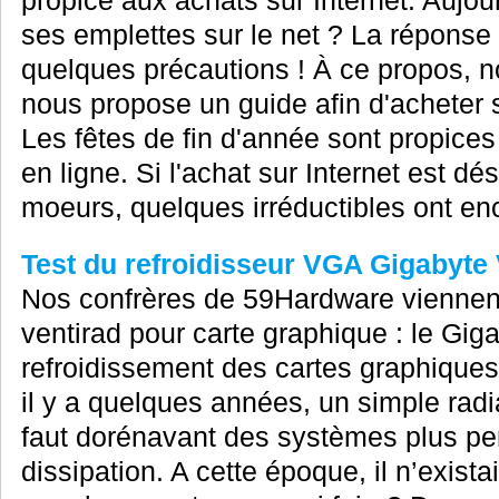
propice aux achats sur Internet. Aujourd
ses emplettes sur le net ? La réponse
quelques précautions ! À ce propos, n
nous propose un guide afin d'acheter s
Les fêtes de fin d'année sont propices
en ligne. Si l'achat sur Internet est d
moeurs, quelques irréductibles ont enc
Test du refroidisseur VGA Gigabyte
Nos confrères de 59Hardware viennent 
ventirad pour carte graphique : le Gig
refroidissement des cartes graphiques
il y a quelques années, un simple radia
faut dorénavant des systèmes plus pe
dissipation. A cette époque, il n’exist