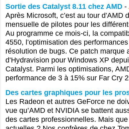
Sortie des Catalyst 8.11 chez AMD
-
Après Microsoft, c'est au tour d'AMD d
mensuelle de pilotes pour les différen
Au programme ce mois-ci, la compatib
4550, l'optimisation des performances 
résolution de bugs. Ce patch marque a
d'Hydravision pour Windows XP depuis
Catalyst. Parmi les optimisations, A
performance de 3 à 15% sur Far Cry 2 
Des cartes graphiques pour les pros
Les Radeon et autres GeForce ne doiv
vue qu’AMD et NVIDIA se battent aussi
des cartes professionnelles. Mais que
actuelles ? Nos confrères de chez To