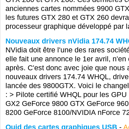
anciennes cartes nommées 9900 GTX 
les futures GTX 280 et GTX 260 devrait
processeur graphique développé par la 
Nouveaux drivers nVidia 174.74 W
NVidia doit être l'une des rares socié
elle fait une annonce le 1er avril, n'
après. C'est donc avec joie que nous 
nouveaux drivers 174.74 WHQL, driver
lancée des 9800GTX. Voici le changel
: > Pilote certifié WHQL pour les GPU
GX2 GeForce 9800 GTX GeForce 960
8200 GeForce 8100/NVIDIA nForce 72
Quid des cartes graphiques USB
-
A