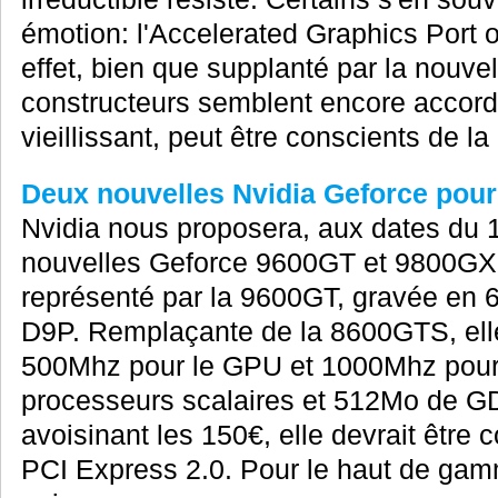
émotion: l'Accelerated Graphics Port 
effet, bien que supplanté par la nouve
constructeurs semblent encore accorde
vieillissant, peut être conscients de l
Deux nouvelles Nvidia Geforce pour 
Nvidia nous proposera, aux dates du 14
nouvelles Geforce 9600GT et 9800GX
représenté par la 9600GT, gravée en 
D9P. Remplaçante de la 8600GTS, ell
500Mhz pour le GPU et 1000Mhz pour 
processeurs scalaires et 512Mo de G
avoisinant les 150€, elle devrait être
PCI Express 2.0. Pour le haut de ga