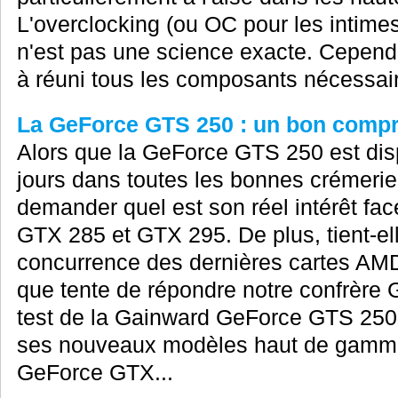
L'overclocking (ou OC pour les intime
n'est pas une science exacte. Cepend
à réuni tous les composants nécessaire
La GeForce GTS 250 : un bon comp
Alors que la GeForce GTS 250 est dis
jours dans toutes les bonnes crémeri
demander quel est son réel intérêt fa
GTX 285 et GTX 295. De plus, tient-ell
concurrence des dernières cartes AMD
que tente de répondre notre confrère 
test de la Gainward GeForce GTS 250
ses nouveaux modèles haut de gamme 
GeForce GTX...