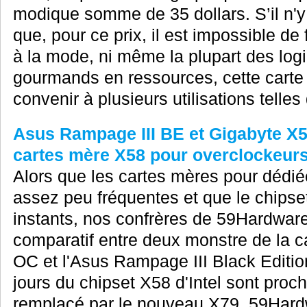
modique somme de 35 dollars. S’il n'y 
que, pour ce prix, il est impossible de 
à la mode, ni même la plupart des log
gourmands en ressources, cette carte 
convenir à plusieurs utilisations telles 
Asus Rampage III BE et Gigabyte X5
cartes mère X58 pour overclockeur
Alors que les cartes mères pour dédiée
assez peu fréquentes et que le chipset
instants, nos confrères de 59Hardware
comparatif entre deux monstre de la c
OC et l'Asus Rampage III Black Edition
jours du chipset X58 d'Intel sont proc
remplacé par le nouveau X79. 59Hard