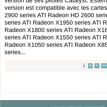
version de ses pilotes Catalyst. Estemp
version est compatible avec les carte
2900 series ATI Radeon HD 2600 ser
series ATI Radeon X1950 series ATI 
Radeon X1800 series ATI Radeon X16
series ATI Radeon X1550 series ATI 
Radeon X1050 series ATI Radeon X85
series...
1
2
>
>>
Copyright © 2004-2011. DepanneTonPC. 