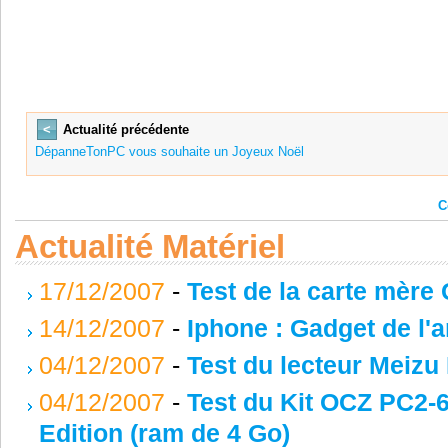
<
Actualité précédente
DépanneTonPC vous souhaite un Joyeux Noël
C
Actualité Matériel
17/12/2007
-
Test de la carte mèr
14/12/2007
-
Iphone : Gadget de l'
04/12/2007
-
Test du lecteur Meizu
04/12/2007
-
Test du Kit OCZ PC2-
Edition (ram de 4 Go)