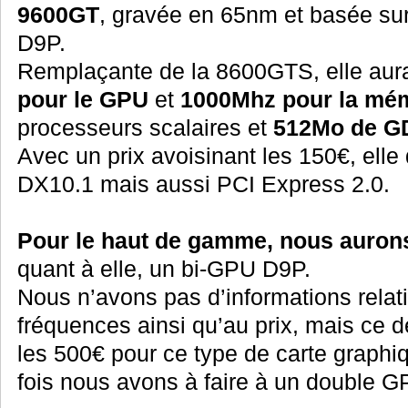
9600GT
, gravée en 65nm et basée su
D9P.
Remplaçante de la 8600GTS, elle aur
pour le GPU
et
1000Mhz pour la mé
processeurs scalaires et
512Mo de 
Avec un prix avoisinant les 150€, elle 
DX10.1 mais aussi PCI Express 2.0.
Pour le haut de gamme, nous auron
quant à elle, un bi-GPU D9P.
Nous n’avons pas d’informations relati
fréquences ainsi qu’au prix, mais ce d
les 500€ pour ce type de carte graphiq
fois nous avons à faire à un double G