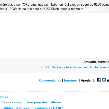
remière place sur l'ORB ainsi que sur Hwbot en réalisant un score de 8100 poin
es à 1023MHz pour le core et à 2320MHz pour la mémoire. "
Actualité suivant
[EDIT] Neuf et le téléchargement illimité de mus
Commentaires
|
Imprimer
| Ajouter à :
nibles
 Retours constructeur pour des batteries.
mpatibles DX10 sont incompatibles DX10.1 !