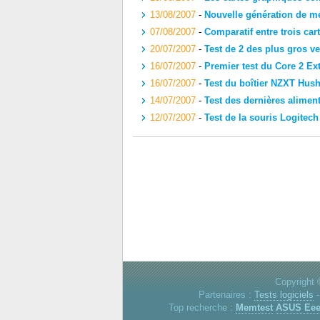
13/08/2007
-
Nouvelle génération de 
07/08/2007
-
Comparatif entre trois ca
20/07/2007
-
Test de 2 des plus gros v
16/07/2007
-
Premier test du Core 2 E
16/07/2007
-
Test du boîtier NZXT Hus
14/07/2007
-
Test des dernières alimen
12/07/2007
-
Test de la souris Logitech
Copyright 
Partenaires :
Tests logiciels
Top recherche :
Memtest
ASUS Ee