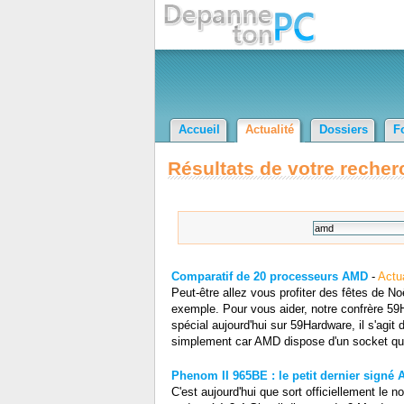
Accueil
Actualité
Dossiers
F
Résultats de votre recher
Comparatif de 20 processeurs AMD
-
Actua
Peut-être allez vous profiter des fêtes de 
exemple. Pour vous aider, notre confrère 59
spécial aujourd'hui sur 59Hardware, il s'ag
simplement car AMD dispose d'un socket qui 
Phenom II 965BE : le petit dernier signé
C'est aujourd'hui que sort officiellement l