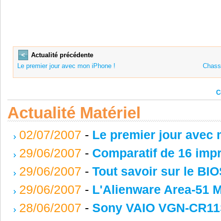
<
Actualité précédente
Le premier jour avec mon iPhone !
Chasse
C
Actualité Matériel
02/07/2007
-
Le premier jour avec 
29/06/2007
-
Comparatif de 16 impr
29/06/2007
-
Tout savoir sur le BIO
29/06/2007
-
L'Alienware Area-51 M
28/06/2007
-
Sony VAIO VGN-CR11S