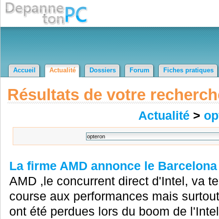
Accueil
Actualité
Dossiers
Forum
Fiches pratiques
Résultats de votre recherch
Actualité
>
op
La firme AMD annonce le Barcelona 
AMD ,le concurrent direct d'Intel, va t
course aux performances mais surtout
ont été perdues lors du boom de l'Inte