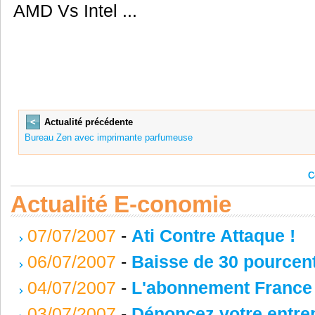
AMD Vs Intel ...
<
Actualité précédente
Bureau Zen avec imprimante parfumeuse
C
Actualité E-conomie
07/07/2007
-
Ati Contre Attaque !
06/07/2007
-
Baisse de 30 pourcen
04/07/2007
-
L'abonnement France
03/07/2007
-
Dénoncez votre entrep