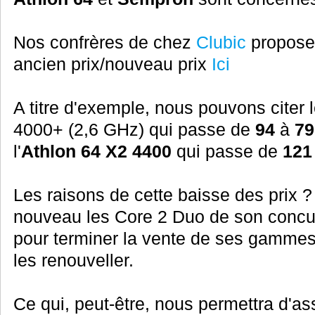
Nos confrères de chez
Clubic
propose
ancien prix/nouveau prix
Ici
A titre d'exemple, nous pouvons citer 
4000+ (2,6 GHz) qui passe de
94
à
79
l'
Athlon 64 X2 4400
qui passe de
121
Les raisons de cette baisse des prix 
nouveau les Core 2 Duo de son concurr
pour terminer la vente de ses gammes 
les renouveller.
Ce qui, peut-être, nous permettra d'ass