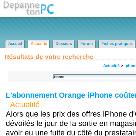
Accueil
Actualité
Dossiers
Forum
Fiches pratiques
Résultats de votre recherche
Actualité
>
iphon
L'abonnement Orange iPhone coûtera
-
Actualité
Alors que les prix des offres iPhone d
dévoilés le jour de la sortie en magasi
avoir eu une fuite du côté du prestatai