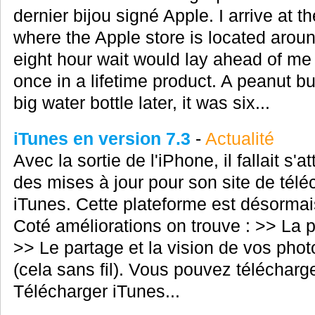
dernier bijou signé Apple. I arrive at 
where the Apple store is located arou
eight hour wait would lay ahead of me a
once in a lifetime product. A peanut b
big water bottle later, it was six...
iTunes en version 7.3
-
Actualité
Avec la sortie de l'iPhone, il fallait s'
des mises à jour pour son site de té
iTunes. Cette plateforme est désormai
Coté améliorations on trouve : >> La p
>> Le partage et la vision de vos pho
(cela sans fil). Vous pouvez télécharger
Télécharger iTunes...