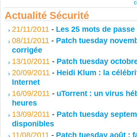
C
Actualité Sécurité
21/11/2011
-
Les 25 mots de passe à
08/11/2011
-
Patch tuesday novembre
corrigée
13/10/2011
-
Patch tuesday octobre 
20/09/2011
-
Heidi Klum : la célébr
Internet
16/09/2011
-
uTorrent : un virus hé
heures
13/09/2011
-
Patch tuesday septemb
disponibles
11/08/2011
-
Patch tuesday août : f