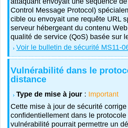
attaquant envoyait une séquence d
Control Message Protocol) spécial
cible ou envoyait une requête URL 
serveur hébergeant du contenu Web e
qualité de service (QoS) basée sur l
Voir le bulletin de sécurité MS11-0
Vulnérabilité dans le proto
distance
Type de mise à jour
:
Important
Cette mise à jour de sécurité corrige
confidentiellement dans le protocole
vulnérabilité pourrait permettre un d