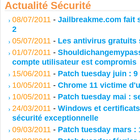
Actualité Sécurité
08/07/2011
-
Jailbreakme.com fait s
2
05/07/2011
-
Les antivirus gratuits 
01/07/2011
-
Shouldichangemypassw
compte utilisateur est compromis
15/06/2011
-
Patch tuesday juin : 9
10/05/2011
-
Chrome 11 victime d'un
10/05/2011
-
Patch tuesday mai : s
24/03/2011
-
Windows et certificats
sécurité exceptionnelle
09/03/2011
-
Patch tuesday mars : 1