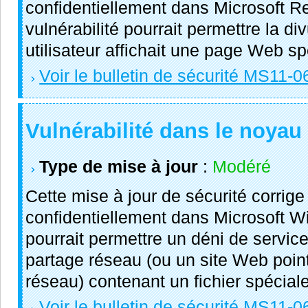
confidentiellement dans Microsoft Re
vulnérabilité pourrait permettre la di
utilisateur affichait une page Web 
Voir le bulletin de sécurité MS11-0
Vulnérabilité dans le noya
Type de mise à jour
:
Modéré
Cette mise à jour de sécurité corrige
confidentiellement dans Microsoft Wi
pourrait permettre un déni de service s
partage réseau (ou un site Web poin
réseau) contenant un fichier spécia
Voir le bulletin de sécurité MS11-0