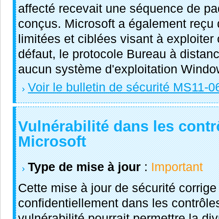
affecté recevait une séquence de p
conçus. Microsoft a également reçu 
limitées et ciblées visant à exploiter 
défaut, le protocole Bureau à distan
aucun système d'exploitation Windo
Voir le bulletin de sécurité MS11-0
Vulnérabilité dans les contr
Microsoft
Type de mise à jour
:
Important
Cette mise à jour de sécurité corrige
confidentiellement dans les contrôl
vulnérabilité pourrait permettre la di