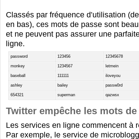
Classés par fréquence d'utilisation (d
en bas), ces mots de passe sont beau
et ne peuvent pas assurer une parfait
ligne.
password
123456
12345678
monkey
1234567
letmein
baseball
111111
iloveyou
ashley
bailey
passw0rd
654321
superman
qazwsx
Twitter empêche les mots de
Les services en ligne commencent à r
Par exemple, le service de microblogg