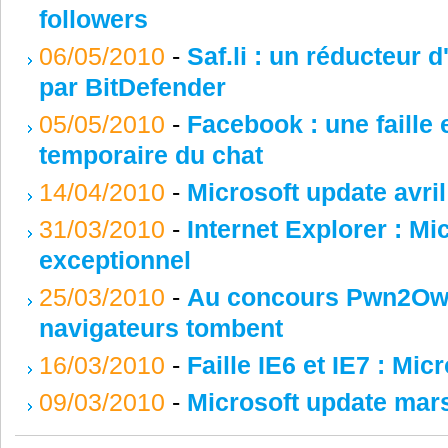
followers
06/05/2010
-
Saf.li : un réducteur 
par BitDefender
05/05/2010
-
Facebook : une faille 
temporaire du chat
14/04/2010
-
Microsoft update avri
31/03/2010
-
Internet Explorer : Mic
exceptionnel
25/03/2010
-
Au concours Pwn2Own 
navigateurs tombent
16/03/2010
-
Faille IE6 et IE7 : Mic
09/03/2010
-
Microsoft update mar