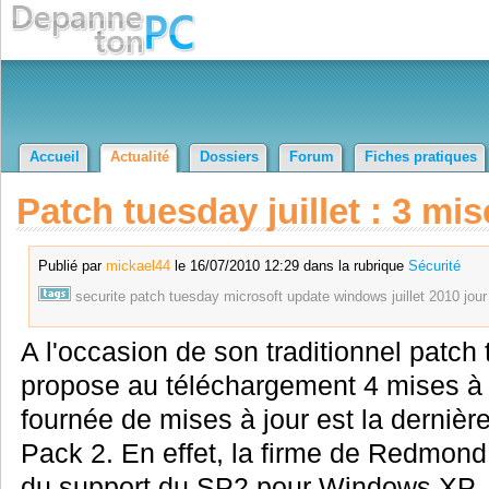
Accueil
Actualité
Dossiers
Forum
Fiches pratiques
Patch tuesday juillet : 3 mis
Publié par
mickael44
le 16/07/2010 12:29 dans la rubrique
Sécurité
securite
patch
tuesday
microsoft
update
windows
juillet
2010
jour
A l'occasion de son traditionnel patch
propose au téléchargement 4 mises à j
fournée de mises à jour est la derni
Pack 2. En effet, la firme de Redmon
du support du SP2 pour Windows XP. Ai