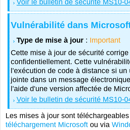
Voir le bulletin de sécurité MS10-0
Vulnérabilité dans Microsof
Type de mise à jour
:
Important
Cette mise à jour de sécurité corrige
confidentiellement. Cette vulnérabili
l'exécution de code à distance si un 
jointe dans un message électroniqu
l'aide d'une version affectée de Micr
Voir le bulletin de sécurité MS10-0
Les mises à jour sont téléchargeables
téléchargement Microsoft
ou via
Wind