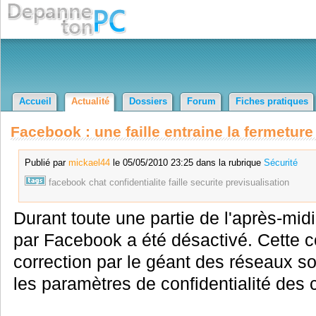
Accueil
Actualité
Dossiers
Forum
Fiches pratiques
Facebook : une faille entraine la fermetur
Publié par
mickael44
le 05/05/2010 23:25 dans la rubrique
Sécurité
facebook
chat
confidentialite
faille
securite
previsualisation
Durant toute une partie de l'après-mid
par Facebook a été désactivé. Cette c
correction par le géant des réseaux so
les paramètres de confidentialité des 