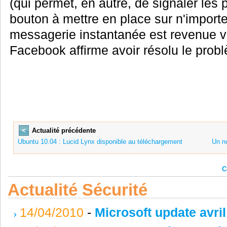
(qui permet, en autre, de signaler les
bouton à mettre en place sur n'importe 
messagerie instantanée est revenue v
Facebook affirme avoir résolu le prob
<
Actualité précédente
Ubuntu 10.04 : Lucid Lynx disponible au téléchargement
Un n
C
Actualité Sécurité
14/04/2010
-
Microsoft update avri