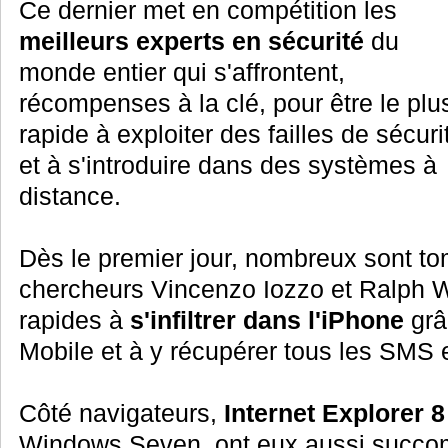
Ce dernier met en compétition les
meilleurs experts en sécurité
du
monde entier qui s'affrontent,
récompenses à la clé, pour être le plu
rapide à exploiter des failles de sécuri
et à s'introduire dans des systèmes à
distance.
Dès le premier jour, nombreux sont to
chercheurs Vincenzo Iozzo et Ralph W
rapides à
s'infiltrer dans l'iPhone
grâ
Mobile et à y récupérer tous les SMS
Côté navigateurs,
Internet Explorer 8
Windows Seven, ont eux aussi succomb