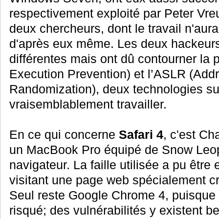
respectivement exploité par Peter Vreu
deux chercheurs, dont le travail n'aur
d'après eux même. Les deux hackeurs 
différentes mais ont dû contourner la 
Execution Prevention) et l’ASLR (Add
Randomization), deux technologies sur
vraisemblablement travailler.
En ce qui concerne
Safari 4
, c'est Cha
un MacBook Pro équipé de Snow Leopa
navigateur. La faille utilisée a pu être
visitant une page web spécialement cr
Seul reste Google Chrome 4, puisque 
risqué; des vulnérabilités y existent be