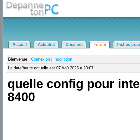
Accueil
Actualité
Dossiers
Forum
Fiches prat
Bienvenue :
Connexion
|
Inscription
La date/heure actuelle est 07 Aoû 2026 à 20:07
quelle config pour inte
8400