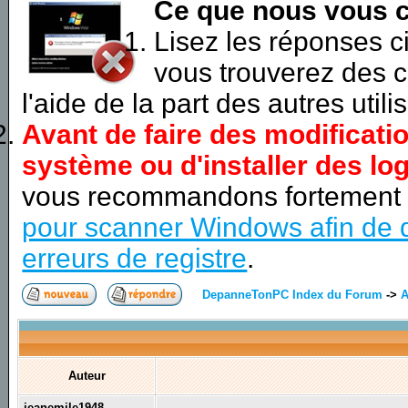
Ce que nous vous c
Lisez les réponses 
vous trouverez des c
l'aide de la part des autres utili
Avant de faire des modificati
système ou d'installer des log
vous recommandons fortement
pour scanner Windows afin de d
erreurs de registre
.
DepanneTonPC Index du Forum
->
A
Auteur
jeanemile1948