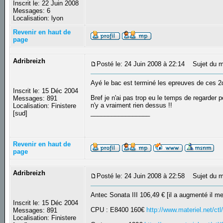
Inscrit le: 22 Juin 2008
Messages: 6
Localisation: lyon
Revenir en haut de
page
Adribreizh
Posté le: 24 Juin 2008 à 22:14
Sujet du m
Ayé le bac est terminé les epreuves de ces 2d
Inscrit le: 15 Déc 2004
Bref je n'ai pas trop eu le temps de regarder pou
Messages: 891
n'y a vraiment rien dessus !!
Localisation: Finistere
_________________
[sud]
Revenir en haut de
page
Adribreizh
Posté le: 24 Juin 2008 à 22:58
Sujet du m
Antec Sonata III 106,49 € [il a augmenté il m
Inscrit le: 15 Déc 2004
CPU : E8400 160€
http://www.materiel.net/
Messages: 891
Localisation: Finistere