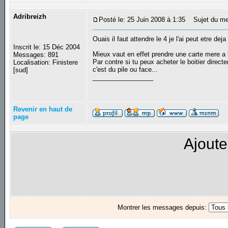
Adribreizh
Posté le: 25 Juin 2008 à 1:35
Sujet du me
Ouais il faut attendre le 4 je l'ai peut etre dej
Inscrit le: 15 Déc 2004
Mieux vaut en effet prendre une carte mere a
Messages: 891
Par contre si tu peux acheter le boitier directe
Localisation: Finistere
c'est du pile ou face...
[sud]
_________________
Revenir en haut de
page
Ajoute
Montrer les messages depuis: