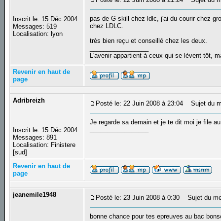
pas de G-skill chez ldlc, j'ai du courir chez g
Inscrit le: 15 Déc 2004
chez LDLC.
Messages: 519
Localisation: lyon
très bien reçu et conseillé chez les deux.
_________________
L'avenir appartient à ceux qui se lèvent tôt, 
Revenir en haut de
page
Adribreizh
Posté le: 22 Juin 2008 à 23:04
Sujet du m
Je regarde sa demain et je te dit moi je file 
_________________
Inscrit le: 15 Déc 2004
Messages: 891
Localisation: Finistere
[sud]
Revenir en haut de
page
jeanemile1948
Posté le: 23 Juin 2008 à 0:30
Sujet du me
bonne chance pour tes epreuves au bac bons