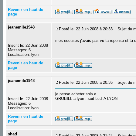
Revenir en haut de
page
jeanemile1948
Posté le: 22 Juin 2008 à 20:33
Sujet du m
mes escuses j'avais pas vu ta reponse et ta q
Inscrit le: 22 Juin 2008
Messages: 6
Localisation: lyon
Revenir en haut de
page
jeanemile1948
Posté le: 22 Juin 2008 à 20:36
Sujet du me
je pense acheter sois a
GROBILL a lyon ..soit Lcdl A LYON
Inscrit le: 22 Juin 2008
Messages: 6
Localisation: lyon
Revenir en haut de
page
shad
Posté le: 22 Juin 2008 à 21:24
Sujet du m