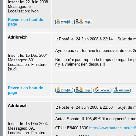
Inscrit le: 22 Juin 2008
Messages: 6
Localisation: lyon
Revenir en haut de
page
Adribreizh
Posté le: 24 Juin 2008 à 22:14
Sujet du m
Ayé le bac est terminé les epreuves de ces 2d
Inscrit le: 15 Déc 2004
Bref je n'ai pas trop eu le temps de regarder pou
Messages: 891
n'y a vraiment rien dessus !!
Localisation: Finistere
_________________
[sud]
Revenir en haut de
page
Adribreizh
Posté le: 24 Juin 2008 à 22:58
Sujet du m
Antec Sonata III 106,49 € [il a augmenté il m
Inscrit le: 15 Déc 2004
CPU : E8400 160€
http://www.materiel.net/
Messages: 891
Localisation: Finistere