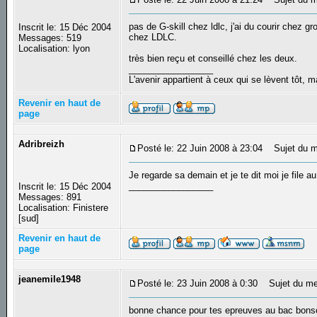
pas de G-skill chez ldlc, j'ai du courir chez g
Inscrit le: 15 Déc 2004
chez LDLC.
Messages: 519
Localisation: lyon
très bien reçu et conseillé chez les deux.
_________________
L'avenir appartient à ceux qui se lèvent tôt, 
Revenir en haut de
page
Adribreizh
Posté le: 22 Juin 2008 à 23:04
Sujet du m
Je regarde sa demain et je te dit moi je file 
_________________
Inscrit le: 15 Déc 2004
Messages: 891
Localisation: Finistere
[sud]
Revenir en haut de
page
jeanemile1948
Posté le: 23 Juin 2008 à 0:30
Sujet du me
bonne chance pour tes epreuves au bac bons