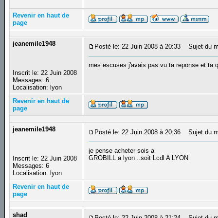
Revenir en haut de
page
jeanemile1948
Posté le: 22 Juin 2008 à 20:33
Sujet du m
mes escuses j'avais pas vu ta reponse et ta q
Inscrit le: 22 Juin 2008
Messages: 6
Localisation: lyon
Revenir en haut de
page
jeanemile1948
Posté le: 22 Juin 2008 à 20:36
Sujet du me
je pense acheter sois a
GROBILL a lyon ..soit Lcdl A LYON
Inscrit le: 22 Juin 2008
Messages: 6
Localisation: lyon
Revenir en haut de
page
shad
Posté le: 22 Juin 2008 à 21:24
Sujet du m