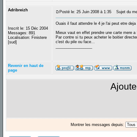
Adribreizh
Posté le: 25 Juin 2008 à 1:35
Sujet du me
Ouais il faut attendre le 4 je l'ai peut etre dej
Inscrit le: 15 Déc 2004
Mieux vaut en effet prendre une carte mere a
Messages: 891
Par contre si tu peux acheter le boitier directe
Localisation: Finistere
c'est du pile ou face...
[sud]
_________________
Revenir en haut de
page
Ajoute
Montrer les messages depuis: