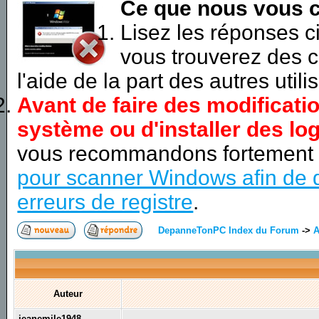
Ce que nous vous c
Lisez les réponses 
vous trouverez des c
l'aide de la part des autres utili
Avant de faire des modificati
système ou d'installer des log
vous recommandons fortement
pour scanner Windows afin de d
erreurs de registre
.
DepanneTonPC Index du Forum
->
A
Auteur
jeanemile1948