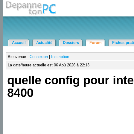
Accueil
Actualité
Dossiers
Forum
Fiches prat
Bienvenue :
Connexion
|
Inscription
La date/heure actuelle est 06 Aoû 2026 à 22:13
quelle config pour inte
8400