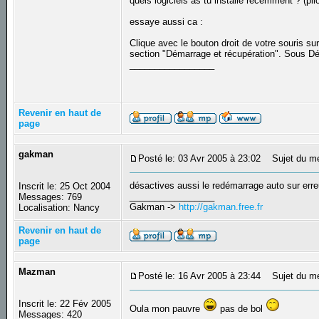
quels logiciels as tu installé récemment ? (pilot
essaye aussi ca :
Clique avec le bouton droit de votre souris su
section "Démarrage et récupération". Sous D
_________________
Revenir en haut de
page
gakman
Posté le: 03 Avr 2005 à 23:02
Sujet du m
désactives aussi le redémarrage auto sur erre
Inscrit le: 25 Oct 2004
_________________
Messages: 769
Gakman ->
http://gakman.free.fr
Localisation: Nancy
Revenir en haut de
page
Mazman
Posté le: 16 Avr 2005 à 23:44
Sujet du m
Inscrit le: 22 Fév 2005
Oula mon pauvre
pas de bol
Messages: 420