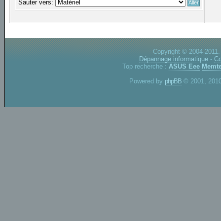
Sauter vers:
Copyright © 2004-2011.
Dépannage informatique
-
Co
Top recherche :
ASUS Eee
Memte
Powered by
phpBB
© 2001, 2010