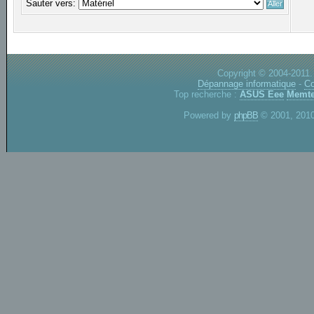
Sauter vers:
Copyright © 2004-2011.
Dépannage informatique
-
Co
Top recherche :
ASUS Eee
Memte
Powered by
phpBB
© 2001, 2010