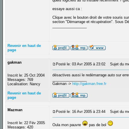
quels logiciels as tu installé récemment ? (pilot
essaye aussi ca :
Clique avec le bouton droit de votre souris su
section "Démarrage et récupération". Sous D
_________________
Revenir en haut de
page
gakman
Posté le: 03 Avr 2005 à 23:02
Sujet du m
désactives aussi le redémarrage auto sur erre
Inscrit le: 25 Oct 2004
_________________
Messages: 769
Gakman ->
http://gakman.free.fr
Localisation: Nancy
Revenir en haut de
page
Mazman
Posté le: 16 Avr 2005 à 23:44
Sujet du m
Inscrit le: 22 Fév 2005
Oula mon pauvre
pas de bol
Messages: 420