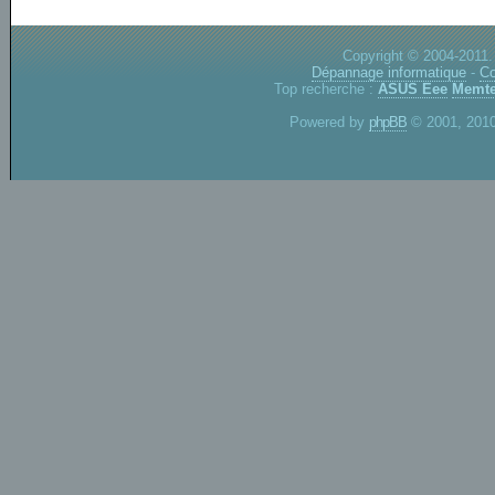
Copyright © 2004-2011.
Dépannage informatique
-
Co
Top recherche :
ASUS Eee
Memte
Powered by
phpBB
© 2001, 2010