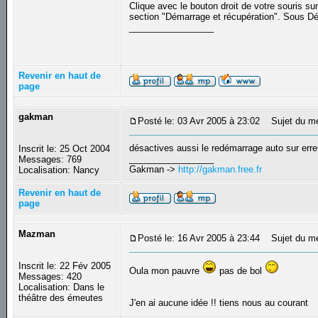
Clique avec le bouton droit de votre souris su
section "Démarrage et récupération". Sous D
_________________
Revenir en haut de
page
gakman
Posté le: 03 Avr 2005 à 23:02
Sujet du m
désactives aussi le redémarrage auto sur erre
Inscrit le: 25 Oct 2004
_________________
Messages: 769
Gakman ->
http://gakman.free.fr
Localisation: Nancy
Revenir en haut de
page
Mazman
Posté le: 16 Avr 2005 à 23:44
Sujet du m
Inscrit le: 22 Fév 2005
Oula mon pauvre
pas de bol
Messages: 420
Localisation: Dans le
théâtre des émeutes
J'en ai aucune idée !! tiens nous au courant