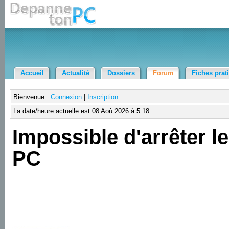
Accueil
Actualité
Dossiers
Forum
Fiches prat
Bienvenue :
Connexion
|
Inscription
La date/heure actuelle est 08 Aoû 2026 à 5:18
Impossible d'arrêter le
PC