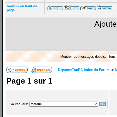
Revenir en haut de
page
Ajoute
Montrer les messages depuis:
DepanneTonPC Index du Forum
->
M
Page
1
sur
1
Sauter vers: