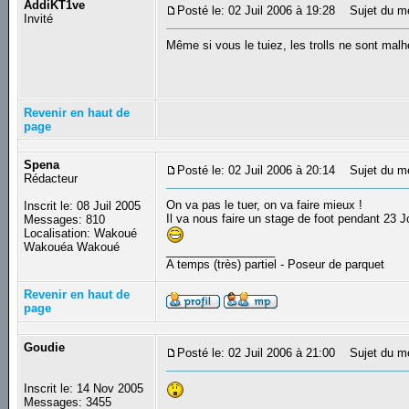
AddiKT1ve
Posté le: 02 Juil 2006 à 19:28
Sujet du m
Invité
Même si vous le tuiez, les trolls ne sont mal
Revenir en haut de
page
Spena
Posté le: 02 Juil 2006 à 20:14
Sujet du m
Rédacteur
On va pas le tuer, on va faire mieux !
Inscrit le: 08 Juil 2005
Il va nous faire un stage de foot pendant 23 
Messages: 810
Localisation: Wakoué
Wakouéa Wakoué
_________________
A temps (très) partiel - Poseur de parquet
Revenir en haut de
page
Goudie
Posté le: 02 Juil 2006 à 21:00
Sujet du m
Inscrit le: 14 Nov 2005
Messages: 3455