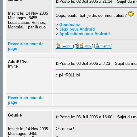
Posté le: 02 Juil 2006 à 21:14
Sujet du m
Inscrit le: 14 Nov 2005
Oops, euuh.. bah je dis comment alors?
Messages: 3455
_________________
Localisation: Rennes,
>
Goudie.biz
Montréal... par là quoi
>
Jeux pour Android
>
Applications pour Android
Revenir en haut de
page
AddiKT1ve
Posté le: 03 Juil 2006 à 8:23
Sujet du me
Invité
c p4 tR011 lol
Revenir en haut de
page
Goudie
Posté le: 03 Juil 2006 à 13:00
Sujet du m
Ok merci !
Inscrit le: 14 Nov 2005
Messages: 3455