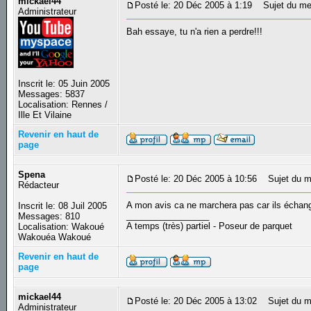
mickael44
Posté le: 20 Déc 2005 à 1:19
Sujet du me
Administrateur
Bah essaye, tu n'a rien a perdre!!!
Inscrit le: 05 Juin 2005
Messages: 5837
Localisation: Rennes /
Ille Et Vilaine
Revenir en haut de
page
Spena
Posté le: 20 Déc 2005 à 10:56
Sujet du m
Rédacteur
A mon avis ca ne marchera pas car ils échang
Inscrit le: 08 Juil 2005
_________________
Messages: 810
A temps (très) partiel - Poseur de parquet
Localisation: Wakoué
Wakouéa Wakoué
Revenir en haut de
page
mickael44
Posté le: 20 Déc 2005 à 13:02
Sujet du m
Administrateur