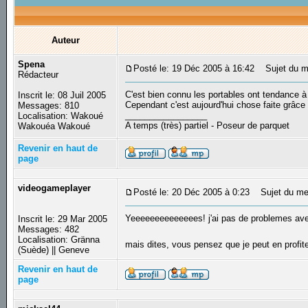
Auteur
Spena
Posté le: 19 Déc 2005 à 16:42
Sujet du mes
Rédacteur
C'est bien connu les portables ont tendance à
Inscrit le: 08 Juil 2005
Cependant c'est aujourd'hui chose faite grâce 
Messages: 810
_________________
Localisation: Wakoué
A temps (très) partiel - Poseur de parquet
Wakouéa Wakoué
Revenir en haut de
page
videogameplayer
Posté le: 20 Déc 2005 à 0:23
Sujet du me
Yeeeeeeeeeeeeees! j'ai pas de problemes ave
Inscrit le: 29 Mar 2005
Messages: 482
Localisation: Gränna
mais dites, vous pensez que je peut en prof
(Suède) || Geneve
Revenir en haut de
page