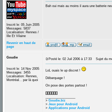
Bah oui mais au moins il aura une batterie ne
Inscrit le: 05 Juin 2005
Messages: 5837
Localisation: Rennes /
Ille Et Vilaine
Revenir en haut de
page
Goudie
Posté le: 02 Juil 2006 à 17:33
Sujet du m
Inscrit le: 14 Nov 2005
LoL ouais le up discret !
Messages: 3455
Localisation: Rennes,
Débarquage !
Montréal... par là quoi
On pose des portes partout !
[][][][][][]
_________________
>
Goudie.biz
>
Jeux pour Android
>
Applications pour Android