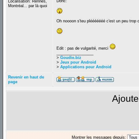
Donc:
Localisation: Rennes,
Montréal... par là quoi
Oh noooon s'teu plééééééé c'est un peu trop cr
Edit : pas de vulgarité, merci
_________________
>
Goudie.biz
>
Jeux pour Android
>
Applications pour Android
Revenir en haut de
page
Ajoute
Montrer les messages depuis: