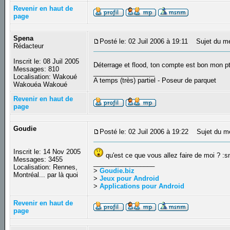
Revenir en haut de
page
Spena
Posté le: 02 Juil 2006 à 19:11
Sujet du m
Rédacteur
Inscrit le: 08 Juil 2005
Déterrage et flood, ton compte est bon mon p
Messages: 810
_________________
Localisation: Wakoué
A temps (très) partiel - Poseur de parquet
Wakouéa Wakoué
Revenir en haut de
page
Goudie
Posté le: 02 Juil 2006 à 19:22
Sujet du m
Inscrit le: 14 Nov 2005
qu'est ce que vous allez faire de moi ? :sn
Messages: 3455
_________________
Localisation: Rennes,
>
Goudie.biz
Montréal... par là quoi
>
Jeux pour Android
>
Applications pour Android
Revenir en haut de
page